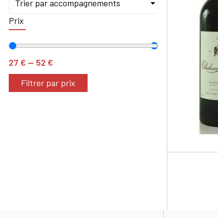
Trier par accompagnements
Prix
27
€
—
52
€
Filtrer par prix