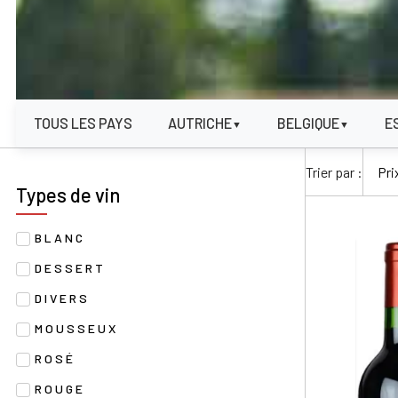
TOUS LES PAYS
AUTRICHE
BELGIQUE
E
▼
▼
Trier par :
Types de vin
BLANC
DESSERT
DIVERS
MOUSSEUX
ROSÉ
ROUGE