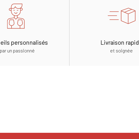
eils personnalisés
Livraison rapi
par un passionné
et soignée