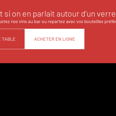
t si on en parlait autour d’un verre
stez nos vins au bar ou repartez avec vos bouteilles préfé
 TABLE
ACHETER EN LIGNE