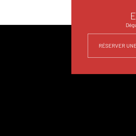
E
Dégu
RÉSERVER UNE