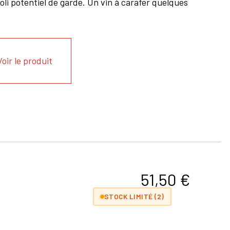
joli potentiel de garde. Un vin à carafer quelques
Voir le produit
51,50
€
STOCK LIMITÉ (2)