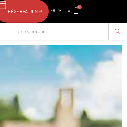
0
FR
RÉSERVATION
NL