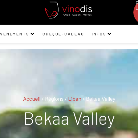
ÉVÉNEMENTS
CHÈQUE-CADEAU
INFOS
Accueil
/ Régions /
Liban
/ Bekaa Valley
Bekaa Valley