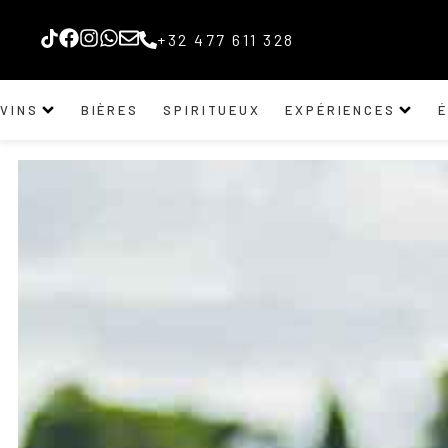
+32 477 611 328
VINS
BIÈRES
SPIRITUEUX
EXPÉRIENCES