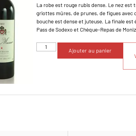
La robe est rouge rubis dense. Le nez est 
griottes mûres, de prunes, de figues avec 
bouche est dense et juteuse. La finale est
Pass de Sodexo et Chèque-Repas de Monizz
Ajouter au panier