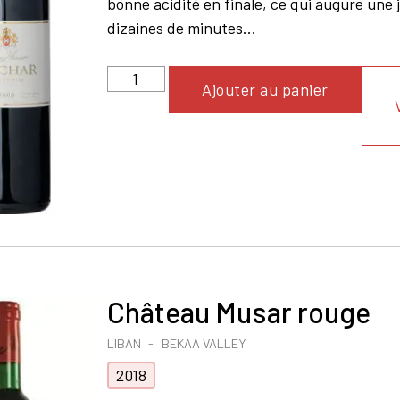
bonne acidité en finale, ce qui augure une 
dizaines de minutes...
Ajouter au panier
Château Musar rouge
LIBAN
BEKAA VALLEY
2018