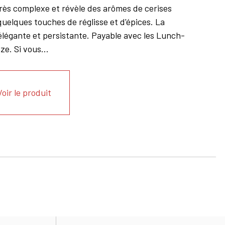
très complexe et révèle des arômes de cerises
quelques touches de réglisse et d'épices. La
 élégante et persistante. Payable avec les Lunch-
e. Si vous...
Voir le produit