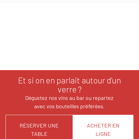
Et si on en parlait autour d’un
verre ?
Dégustez nos vins au bar ou repartez
avec vos bouteilles préférées.
RÉSERVER UNE
ACHETER EN
TABLE
LIGNE