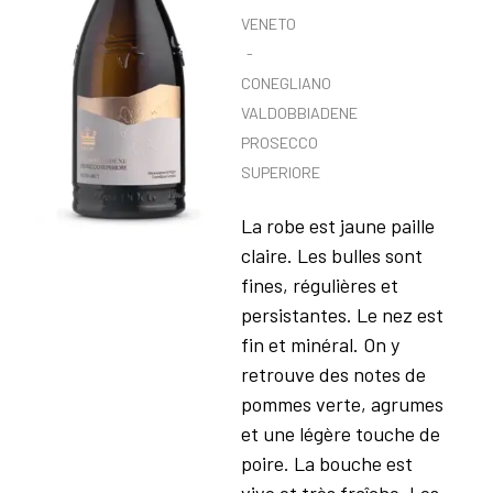
VENETO
CONEGLIANO
VALDOBBIADENE
PROSECCO
SUPERIORE
La robe est jaune paille
claire. Les bulles sont
fines, régulières et
persistantes. Le nez est
fin et minéral. On y
retrouve des notes de
pommes verte, agrumes
et une légère touche de
poire. La bouche est