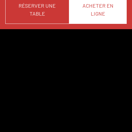
RÉSERVER UNE
ACHETER EN
TABLE
LIGNE