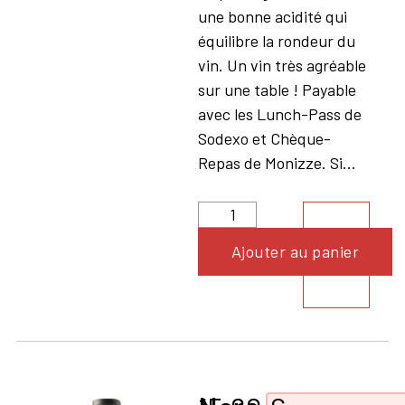
une bonne acidité qui
équilibre la rondeur du
vin. Un vin très agréable
sur une table ! Payable
avec les Lunch-Pass de
Sodexo et Chèque-
Repas de Monizze. Si...
Voir le
Ajouter au panier
produit