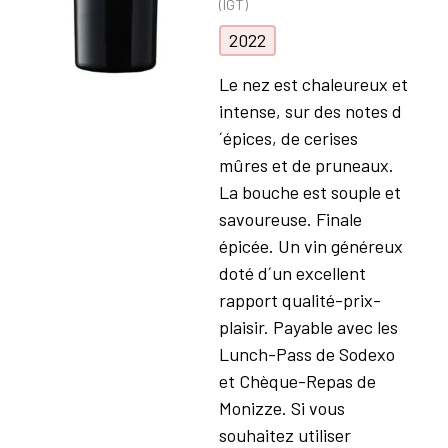
(IGT)
2022
Le nez est chaleureux et
intense, sur des notes d
´épices, de cerises
mûres et de pruneaux.
La bouche est souple et
savoureuse. Finale
épicée. Un vin généreux
doté d´un excellent
rapport qualité-prix-
plaisir. Payable avec les
Lunch-Pass de Sodexo
et Chèque-Repas de
Monizze. Si vous
souhaitez utiliser