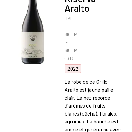
Aralto
ITALIE
SICILIA
SICILIA
(IGT)
2022
La robe de ce Grillo
Aralto est jaune paille
clair. La nez regorge
d'arômes de fruits
blancs (pêche), florales,
agrumes. La bouche est
ample et généreuse avec