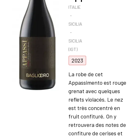
ITALIE
SICILIA
SICILIA
(IGT)
2023
La robe de cet
Appassimento est rouge
grenat avec quelques
reflets violacés. Le nez
est très concentré en
fruit confituré. On y
retrouvera des notes de
confiture de cerises et