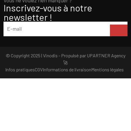
Vous ne voulez rien manquer ?
Inscrivez-vous à notre
newsletter !
© Copyright 2025 | Vinodis - Propulsé par
UPARTNER Agency
🚀
Infos pratiques
CGV
Informations de livraison
Mentions légales