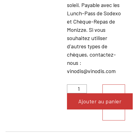
soleil. Payable avec les
Lunch-Pass de Sodexo
et Chèque-Repas de
Monizze. Si vous
souhaitez utiliser
d'autres types de
chèques, contactez-
nous :
vinodis@vinodis.com
Voir le
Ajouter au panier
produit