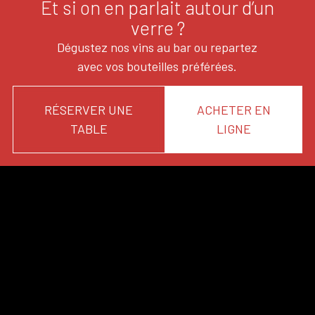
Et si on en parlait autour d’un
verre ?
Dégustez nos vins au bar ou repartez
avec vos bouteilles préférées.
RÉSERVER UNE
ACHETER EN
TABLE
LIGNE