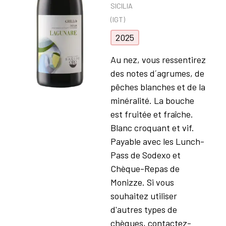
SICILIA
(IGT)
2025
Au nez, vous ressentirez
des notes d´agrumes, de
pêches blanches et de la
minéralité. La bouche
est fruitée et fraîche.
Blanc croquant et vif.
Payable avec les Lunch-
Pass de Sodexo et
Chèque-Repas de
Monizze. Si vous
souhaitez utiliser
d'autres types de
chèques, contactez-