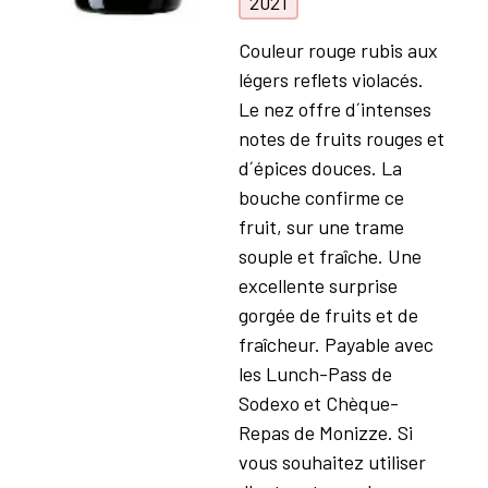
2021
Couleur rouge rubis aux
légers reflets violacés.
Le nez offre d´intenses
notes de fruits rouges et
d´épices douces. La
bouche confirme ce
fruit, sur une trame
souple et fraîche. Une
excellente surprise
gorgée de fruits et de
fraîcheur. Payable avec
les Lunch-Pass de
Sodexo et Chèque-
Repas de Monizze. Si
vous souhaitez utiliser