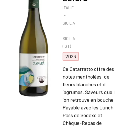
ITALIE
SICILIA
SICILIA
(IGT)
2023
Ce Catarratto offre des
notes mentholées, de
fleurs blanches et d
´agrumes. Saveurs que l
´on retrouve en bouche.
Payable avec les Lunch-
Pass de Sodexo et
Chèque-Repas de