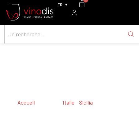
Accueil
/ Régions /
Italie
/
Sicilia
/ Sicilia (Igt)
Sicilia (Igt)