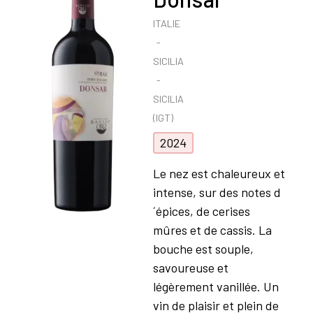
ITALIE
SICILIA
SICILIA
(IGT)
2024
Le nez est chaleureux et
intense, sur des notes d
´épices, de cerises
mûres et de cassis. La
bouche est souple,
savoureuse et
légèrement vanillée. Un
vin de plaisir et plein de