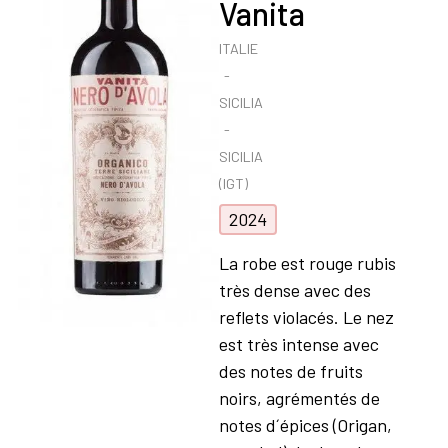
Vanita
ITALIE
SICILIA
SICILIA
(IGT)
2024
La robe est rouge rubis
très dense avec des
reflets violacés. Le nez
est très intense avec
des notes de fruits
noirs, agrémentés de
notes d´épices (Origan,