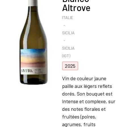
Altrove
ITALIE
SICILIA
SICILIA
(IGT)
2025
Vin de couleur jaune
paille aux légers reflets
dorés. Son bouquet est
intense et complexe, sur
des notes florales et
fruitées (poires,
agrumes, fruits