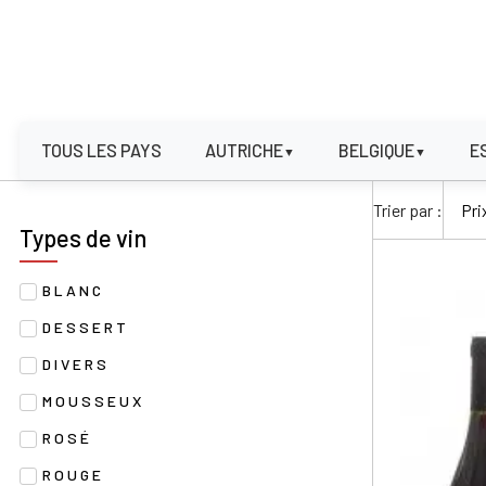
TOUS LES PAYS
AUTRICHE
BELGIQUE
E
▼
▼
Trier par :
Types de vin
BLANC
DESSERT
DIVERS
MOUSSEUX
ROSÉ
ROUGE