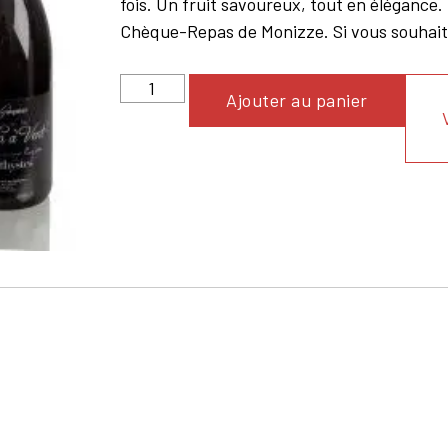
fois. Un fruit savoureux, tout en élégance
Chèque-Repas de Monizze. Si vous souhaitez
Ajouter au panier