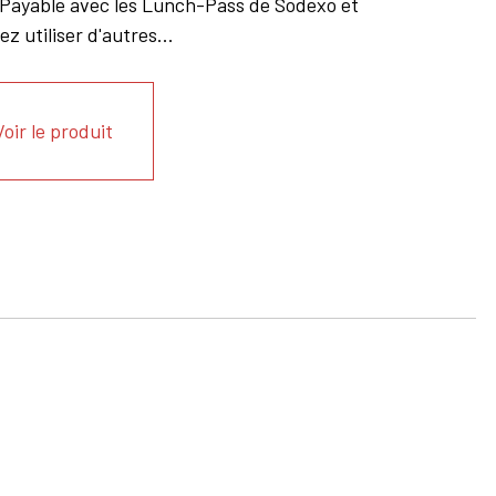
. Payable avec les Lunch-Pass de Sodexo et
 utiliser d'autres...
Voir le produit