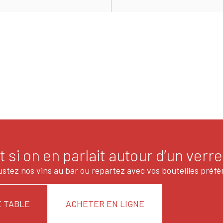
t si on en parlait autour d’un verre
stez nos vins au bar ou repartez avec vos bouteilles préfé
 TABLE
ACHETER EN LIGNE