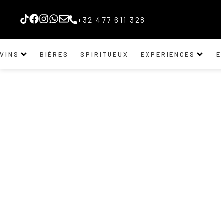
+32 477 611 328
VINS
BIÈRES
SPIRITUEUX
EXPÉRIENCES