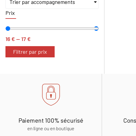
Trier par accompagnements
Prix
16
€
—
17
€
Filtrer par prix
Paiement 100% sécurisé
Cons
en ligne ou en boutique