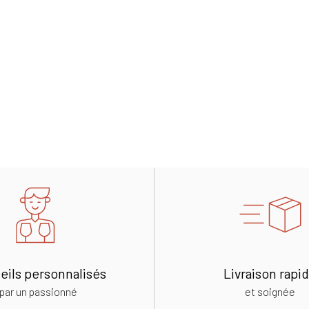
eils personnalisés
Livraison rapi
par un passionné
et soignée