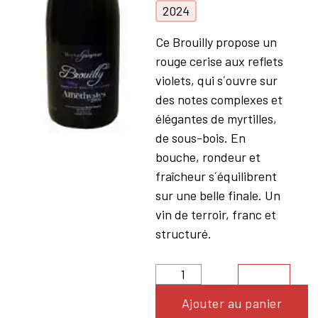
2024
Ce Brouilly propose un
rouge cerise aux reflets
violets, qui s´ouvre sur
des notes complexes et
élégantes de myrtilles,
de sous-bois. En
bouche, rondeur et
fraîcheur s´équilibrent
sur une belle finale. Un
vin de terroir, franc et
structuré.
Voir le
Ajouter au panier
produit