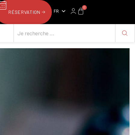
0
FR
RÉSERVATION
NL