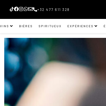
+32 477 611 328
VINS
BIÈRES
SPIRITUEUX
EXPÉRIENCES