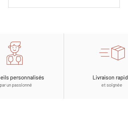
eils personnalisés
Livraison rapi
par un passionné
et soignée