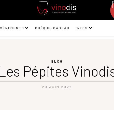
ÉVÉNEMENTS
CHÈQUE-CADEAU
INFOS
BLOG
Les Pépites Vinodi
20 JUIN 2025