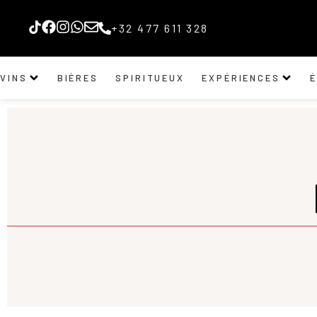
+32 477 611 328
VINS
BIÈRES
SPIRITUEUX
EXPÉRIENCES