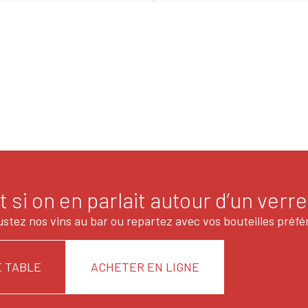
t si on en parlait autour d’un verre
stez nos vins au bar ou repartez avec vos bouteilles préfé
 TABLE
ACHETER EN LIGNE