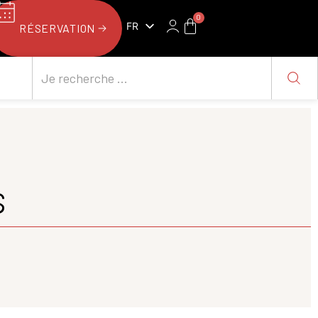
0
FR
RÉSERVATION
NL
s