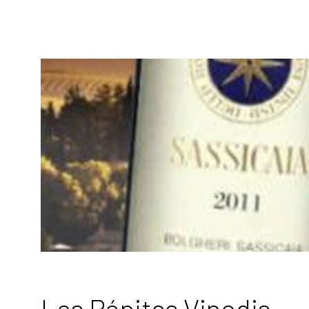
Les Pépites Vinodis