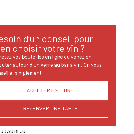
esoin d’un conseil pour
ien choisir votre vin ?
etez vos bouteilles en ligne ou venez en
cuter autour d’un verre au bar à vin. On vous
seille, simplement.
ACHETER EN LIGNE
RÉSERVER UNE TABLE
UR AU BLOG