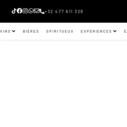
+32 477 611 328
VINS
BIÈRES
SPIRITUEUX
EXPÉRIENCES