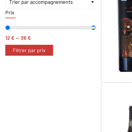
Trier par accompagnements
Prix
12
€
—
36
€
Filtrer par prix