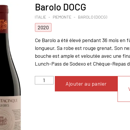
Barolo DOCG
ITALIE
PIEMONTE
BAROLO (DOCG)
2020
Ce Barolo a été élevé pendant 36 mois en fû
longueur. Sa robe est rouge grenat. Son ne
bouche est ample et veloutée avec une fina
Lunch-Pass de Sodexo et Chèque-Repas de
Ajouter au panier