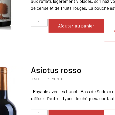
aux reflets légèrement violacés, son nez v
de cerise et de fruits rouges. La bouche est
Ajouter au panier
Asiotus rosso
ITALIE
PIEMONTE
Payable avec les Lunch-Pass de Sodexo e
utiliser d'autres types de chèques, conta