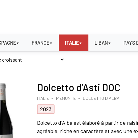
SPAGNE
FRANCE
ITALIE
LIBAN
PAYS 
▼
▼
▼
▼
Dolcetto d’Asti DOC
ITALIE
PIEMONTE
DOLCETTO D´ALBA
2023
Dolcetto d'Alba est élaboré à partir de rai
agréable, riche en caractère et avec une e