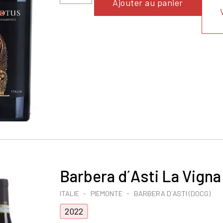
Ajouter au panier
Barbera d´Asti La Vigna
ITALIE
PIEMONTE
BARBERA D´ASTI (DOCG)
2022