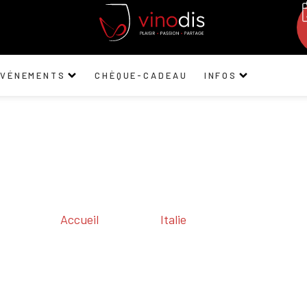
ÉVÉNEMENTS
CHÈQUE-CADEAU
INFOS
Accueil
/ Régions /
Italie
/ Piemonte
Piemonte