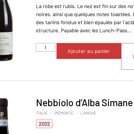
La robe est rubis. Le nez est fin sur des n
noires, ainsi que quelques notes toastées.
des tanins fondus et bien épaulés par l´aci
structure. Payable avec les Lunch-Pass...
Ajouter au panier
Nebbiolo d’Alba Simane
ITALIE
PIEMONTE
LANGHE
2022