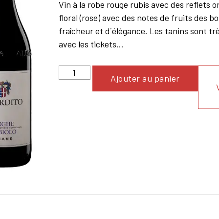
Vin à la robe rouge rubis avec des reflets 
floral (rose) avec des notes de fruits des b
fraîcheur et d´élégance. Les tanins sont trè
avec les tickets...
Ajouter au panier