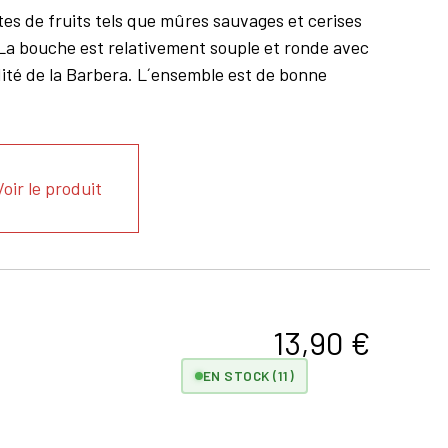
otes de fruits tels que mûres sauvages et cerises
 La bouche est relativement souple et ronde avec
dité de la Barbera. L´ensemble est de bonne
Voir le produit
13,90
€
EN STOCK (11)