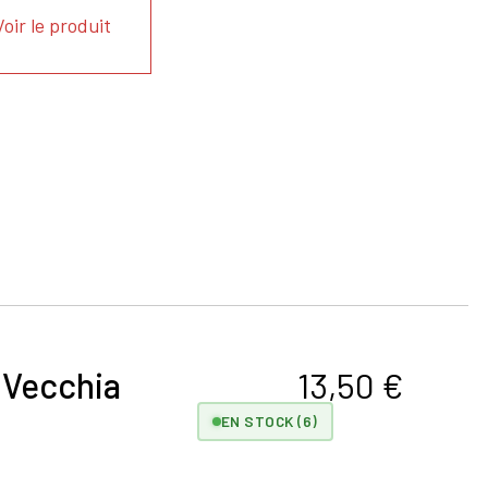
Voir le produit
 Vecchia
13,50
€
EN STOCK (6)