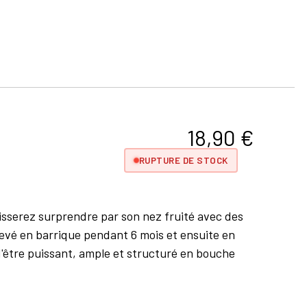
18,90
€
RUPTURE DE STOCK
aisserez surprendre par son nez fruité avec des
levé en barrique pendant 6 mois et ensuite en
'être puissant, ample et structuré en bouche