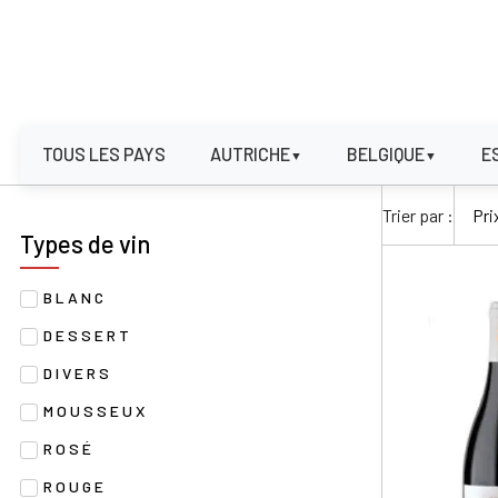
TOUS LES PAYS
AUTRICHE
BELGIQUE
E
▼
▼
Trier par :
Types de vin
BLANC
DESSERT
DIVERS
MOUSSEUX
ROSÉ
ROUGE