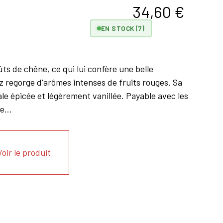
34,60
€
EN STOCK (7)
ts de chêne, ce qui lui confère une belle
z regorge d'arômes intenses de fruits rouges. Sa
le épicée et légèrement vanillée. Payable avec les
...
Voir le produit