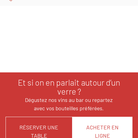
Et si on en parlait autour d’un
verre ?
Dégustez nos vins au bar ou repartez
avec vos bouteilles préférées.
RÉSERVER UNE
ACHETER EN
TABLE
LIGNE