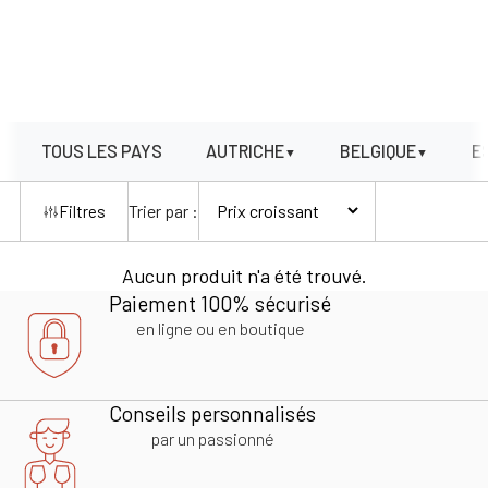
TOUS LES PAYS
AUTRICHE
BELGIQUE
E
▼
▼
Trier par :
Filtres
Aucun produit n'a été trouvé.
Paiement 100% sécurisé
en ligne ou en boutique
Conseils personnalisés
par un passionné