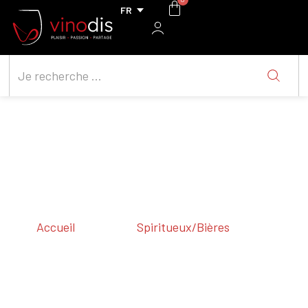
Accueil
/ Régions /
Spiritueux/Bières
/ Vodka
Vodka