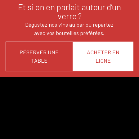
Et si on en parlait autour d’un
verre ?
Dégustez nos vins au bar ou repartez
avec vos bouteilles préférées.
RÉSERVER UNE
ACHETER EN
TABLE
LIGNE