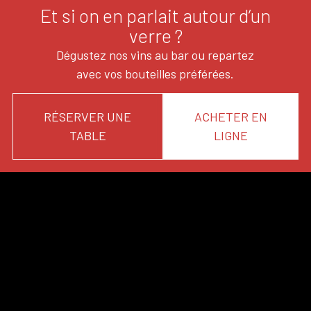
Et si on en parlait autour d’un
verre ?
Dégustez nos vins au bar ou repartez
avec vos bouteilles préférées.
RÉSERVER UNE
ACHETER EN
TABLE
LIGNE