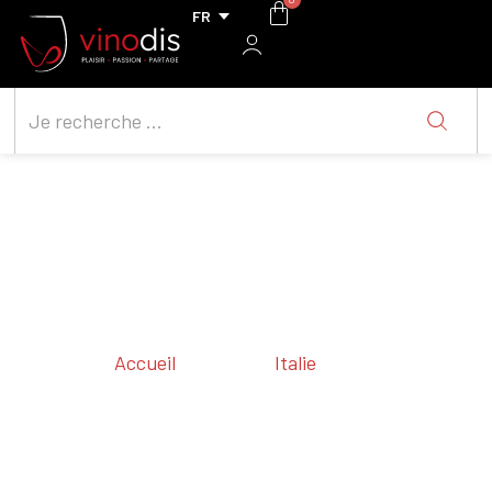
Accueil
/ Régions /
Italie
/ Lazio
Lazio