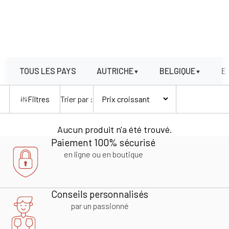
TOUS LES PAYS
AUTRICHE
BELGIQUE
E
▼
▼
Trier par :
Filtres
Aucun produit n'a été trouvé.
Paiement 100% sécurisé
en ligne ou en boutique
Conseils personnalisés
par un passionné