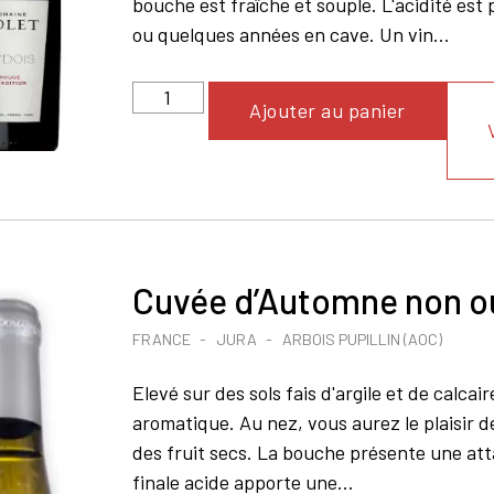
bouche est fraîche et souple. L'acidité est
ou quelques années en cave. Un vin...
Ajouter au panier
Cuvée d’Automne non ou
FRANCE
JURA
ARBOIS PUPILLIN (AOC)
Elevé sur des sols fais d'argile et de calca
aromatique. Au nez, vous aurez le plaisir de
des fruit secs. La bouche présente une atta
finale acide apporte une...