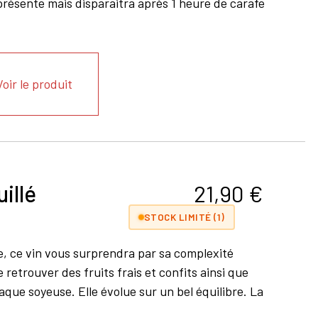
 présente mais disparaitra après 1 heure de carafe
Voir le produit
illé
21,90
€
STOCK LIMITÉ (1)
ire, ce vin vous surprendra par sa complexité
 retrouver des fruits frais et confits ainsi que
que soyeuse. Elle évolue sur un bel équilibre. La