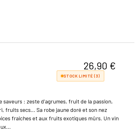
26,90
€
STOCK LIMITÉ (3)
 saveurs : zeste d'agrumes, fruit de la passion,
ri, fruits secs... Sa robe jaune doré et son nez
ces fraiches et aux fruits exotiques mûrs. Un vin
ux...