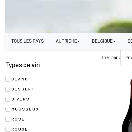
TOUS LES PAYS
AUTRICHE
BELGIQUE
E
▼
▼
Trier par :
Types de vin
BLANC
DESSERT
DIVERS
MOUSSEUX
ROSÉ
ROUGE