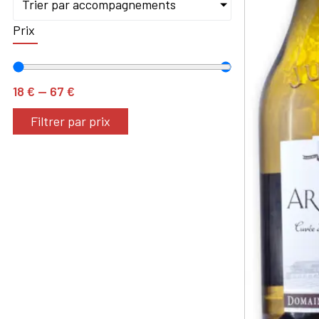
Trier par accompagnements
Prix
18
€
—
67
€
Filtrer par prix