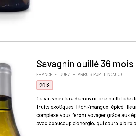
Savagnin ouillé 36 mois
FRANCE
JURA
ARBOIS PUPILLIN (AOC)
2019
Ce vin vous fera découvrir une multitude de
fruits exotiques, litchi/mangue, épicé, fleu
complexe vous feront voyager grâce aux épi
avec beaucoup d'énergie, qui saura plaire a