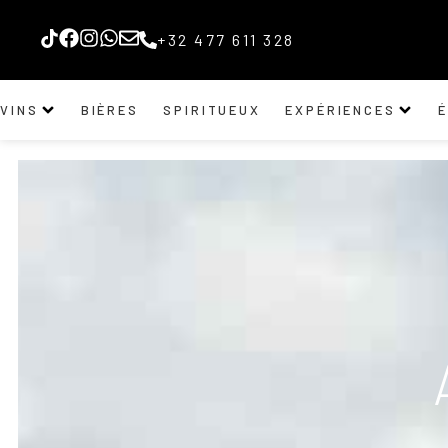
+32 477 611 328
VINS
BIÈRES
SPIRITUEUX
EXPÉRIENCES