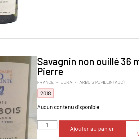
Savagnin non ouillé 36 
Pierre
FRANCE
JURA
ARBOIS PUPILLIN (AOC)
2018
Aucun contenu disponible
Ajouter au panier