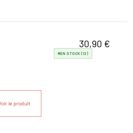
30,90
€
EN STOCK (12)
Voir le produit