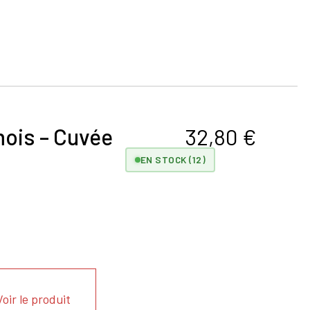
mois – Cuvée
32,80
€
EN STOCK (12)
Voir le produit