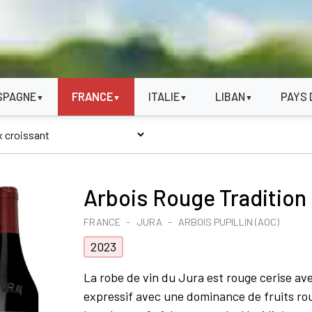
SPAGNE
FRANCE
ITALIE
LIBAN
PAYS 
▼
▼
▼
▼
Arbois Rouge Tradition
FRANCE
JURA
ARBOIS PUPILLIN (AOC)
2023
La robe de vin du Jura est rouge cerise ave
expressif avec une dominance de fruits rou