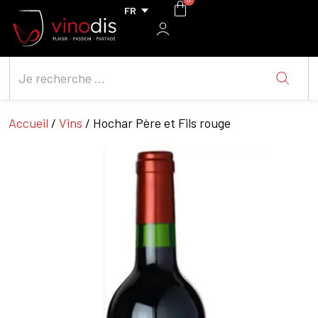
Accueil
/
Vins
/ Hochar Père et Fils rouge