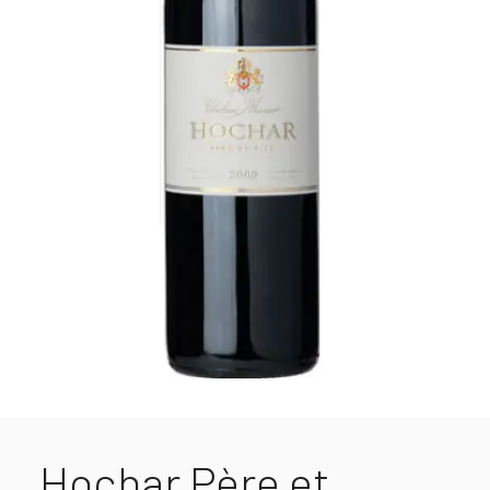
Hochar Père et