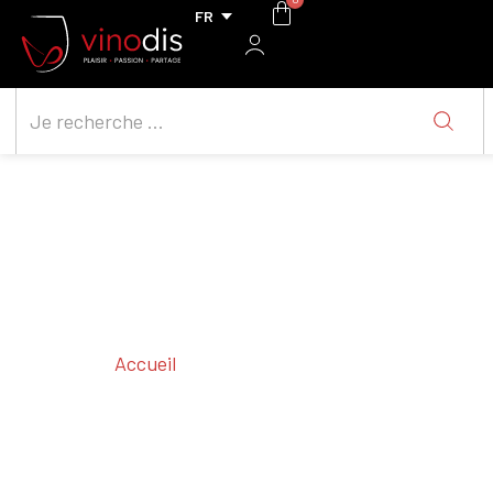
Accueil
/ Cépages / Tempranillo
Tempranillo