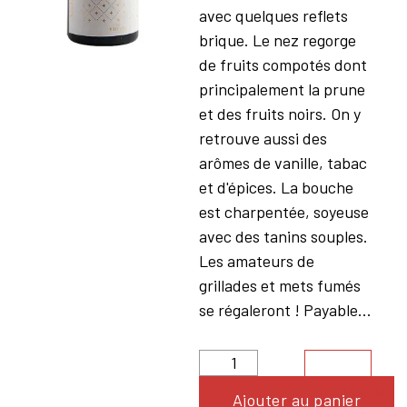
avec quelques reflets
brique. Le nez regorge
de fruits compotés dont
principalement la prune
et des fruits noirs. On y
retrouve aussi des
arômes de vanille, tabac
et d'épices. La bouche
est charpentée, soyeuse
avec des tanins souples.
Les amateurs de
grillades et mets fumés
se régaleront ! Payable...
Voir le
Ajouter au panier