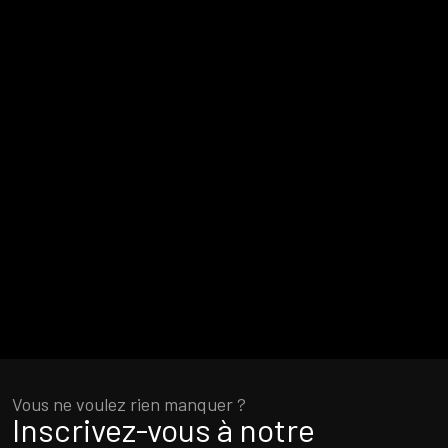
Vous ne voulez rien manquer ?
Inscrivez-vous à notre