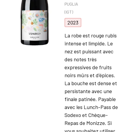
PUGLIA
(IGT)
2023
La robe est rouge rubis
intense et limpide. Le
nez est puissant avec
des notes très
expressives de fruits
noirs mûrs et d'épices.
La bouche est dense et
persistante avec une
finale patinée. Payable
avec les Lunch-Pass de
Sodexo et Chèque-
Repas de Monizze. Si
vous souhaitez utiliser