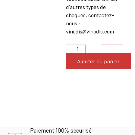
d'autres types de
chèques, contactez-
nous :
vinodis@vinodis.com
Voir le
Ajouter au panier
produit
Paiement 100% sécurisé