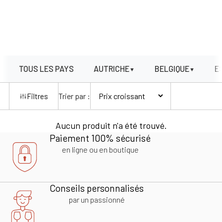
TOUS LES PAYS
AUTRICHE
BELGIQUE
E
▼
▼
Trier par :
Filtres
Aucun produit n'a été trouvé.
Paiement 100% sécurisé
en ligne ou en boutique
Conseils personnalisés
par un passionné