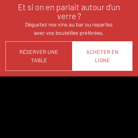
Et si on en parlait autour d’un
verre ?
Dégustez nos vins au bar ou repartez
avec vos bouteilles préférées.
RÉSERVER UNE
ACHETER EN
TABLE
LIGNE