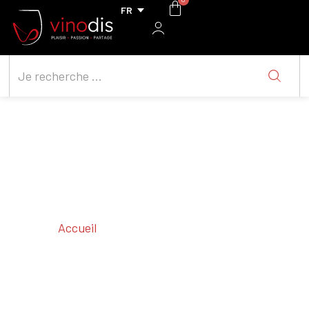
Accueil
/ Cépages / Plantes/ Planten
Plantes/ Planten