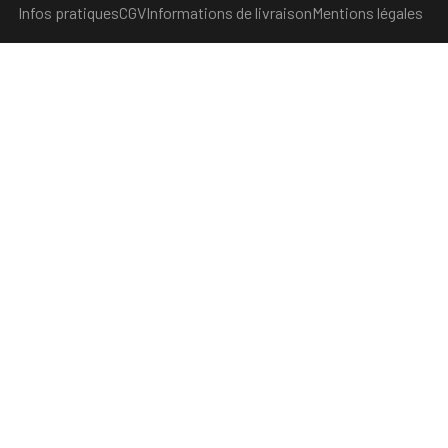
Infos pratiques
CGV
Informations de livraison
Mentions légales