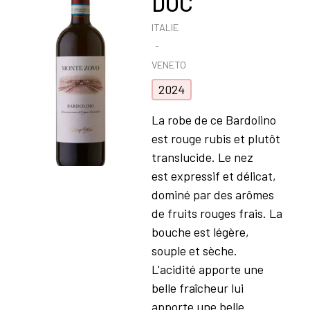
DOC
ITALIE
VENETO
2024
La robe de ce Bardolino
est rouge rubis et plutôt
translucide. Le nez
est expressif et délicat,
dominé par des arômes
de fruits rouges frais. La
bouche est légère,
souple et sèche.
L'acidité apporte une
belle fraîcheur lui
apporte une belle