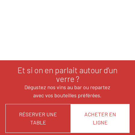
Et si on en parlait autour d’un
verre ?
Dégustez nos vins au bar ou repartez
avec vos bouteilles préférées.
RÉSERVER UNE
ACHETER EN
TABLE
LIGNE