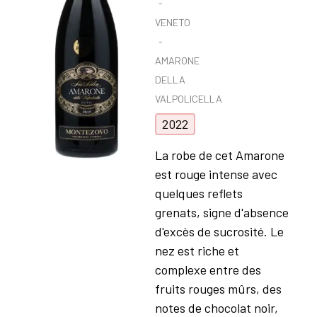
VENETO
AMARONE
DELLA
VALPOLICELLA
2022
La robe de cet Amarone
est rouge intense avec
quelques reflets
grenats, signe d'absence
d'excès de sucrosité. Le
nez est riche et
complexe entre des
fruits rouges mûrs, des
notes de chocolat noir,