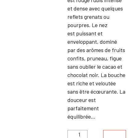
est rouge rubis intense
et dense avec quelques
reflets grenats ou
pourpres. Le nez
est puissant et
enveloppant, dominé
par des arômes de fruits
confits, pruneau, figue
sans oublier le cacao et
chocolat noir. La bouche
est riche et veloutée
sans être écœurante. La
douceur est
parfaitement
équilibrée...