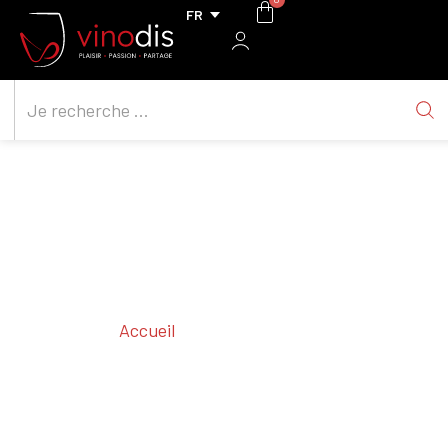
Accueil
/ Cépages / Corvina
Corvina