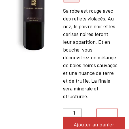
Sa robe est rouge avec
des reflets violacés. Au
nez, le poivre noir et les
cerises noires feront
leur apparition. Et en
bouche, vous
découvrirez un mélange
de baies noires sauvages
et une nuance de terre
et de truffe. La finale
sera minérale et
structurée.
Voir le
Ajouter au panier