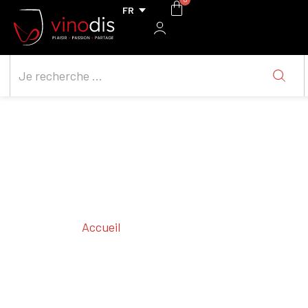
Accueil
/ Cépages / Cortese
Cortese