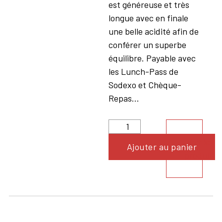
est généreuse et très
longue avec en finale
une belle acidité afin de
conférer un superbe
équilibre. Payable avec
les Lunch-Pass de
Sodexo et Chèque-
Repas...
Voir le
Ajouter au panier
produit