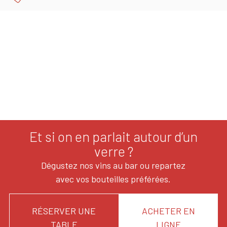
Et si on en parlait autour d’un
verre ?
Dégustez nos vins au bar ou repartez
avec vos bouteilles préférées.
RÉSERVER UNE
ACHETER EN
TABLE
LIGNE