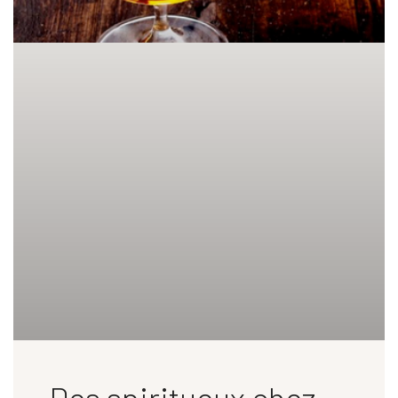
Des spiritueux chez