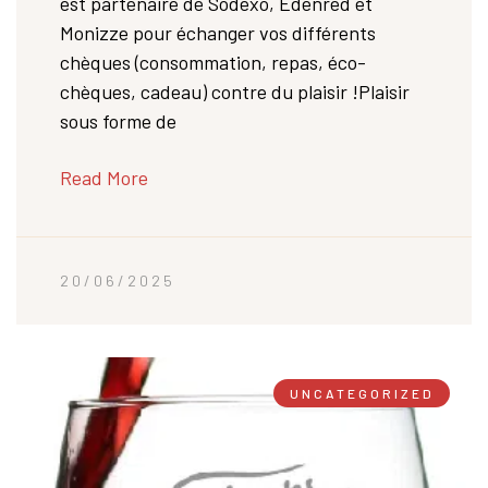
est partenaire de Sodexo, Edenred et
Monizze pour échanger vos différents
chèques (consommation, repas, éco-
chèques, cadeau) contre du plaisir !Plaisir
sous forme de
Read More
20/06/2025
UNCATEGORIZED