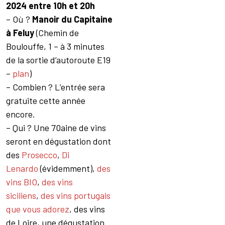
2024 entre 10h et 20h
– Où ?
Manoir du Capitaine
à Feluy
(Chemin de
Boulouffe, 1 – à 3 minutes
de la sortie d’autoroute E19
–
plan
)
– Combien ? L’entrée sera
gratuite cette année
encore.
– Qui ? Une 70aine de vins
seront en dégustation dont
des
Prosecco
,
Di
Lenardo
(évidemment),
des
vins BIO
,
des vins
siciliens
,
des vins portugais
que vous adorez
, des vins
de Loire, une dégustation