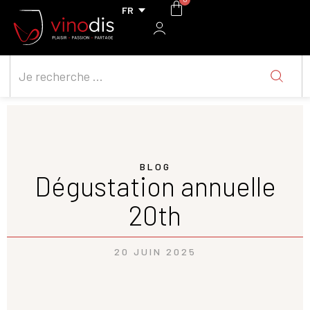
BLOG
Dégustation annuelle
20th
20 JUIN 2025