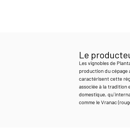
Le producte
Les vignobles de Plant
production du cépage a
caractérisent cette ré
associée à la tradition
domestique, qu´interna
comme le Vranac (rouge)