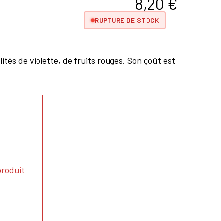
8,20
€
RUPTURE DE STOCK
ités de violette, de fruits rouges. Son goût est
produit