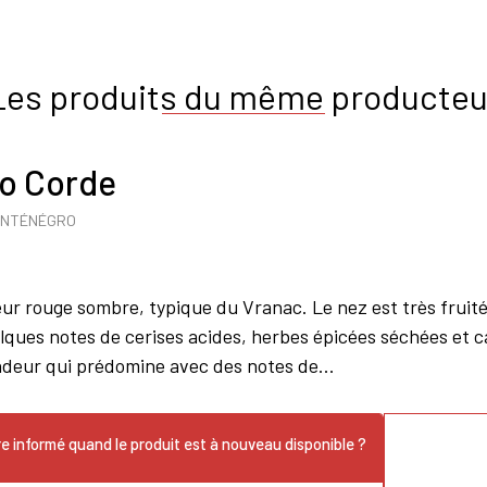
Les produits du même producteu
ro Corde
NTÉNÉGRO
eur rouge sombre, typique du Vranac. Le nez est très fruit
elques notes de cerises acides, herbes épicées séchées et 
ondeur qui prédomine avec des notes de...
e informé quand le produit est à nouveau disponible ?