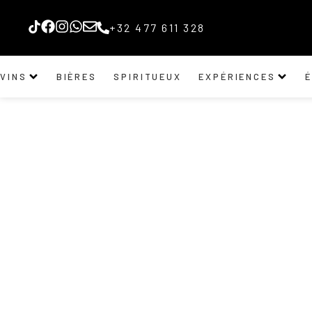
+32 477 611 328
VINS
BIÈRES
SPIRITUEUX
EXPÉRIENCES