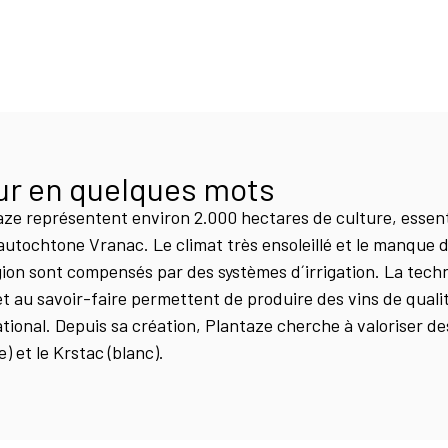
ur en quelques mots
aze représentent environ 2.000 hectares de culture, essen
utochtone Vranac. Le climat très ensoleillé et le manque d
gion sont compensés par des systèmes d´irrigation. La tec
 et au savoir-faire permettent de produire des vins de quali
tional. Depuis sa création, Plantaze cherche à valoriser d
 et le Krstac (blanc).