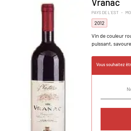
Vranac
PAYS DE L´EST
MO
2012
Vin de couleur ro
puissant, savoure
Vous souhaitez êtr