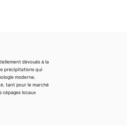
tiellement dévoués à la
e précipitations qui
hnologie moderne,
té, tant pour le marché
es cépages locaux