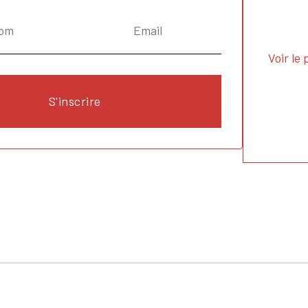
Voir le 
S'inscrire