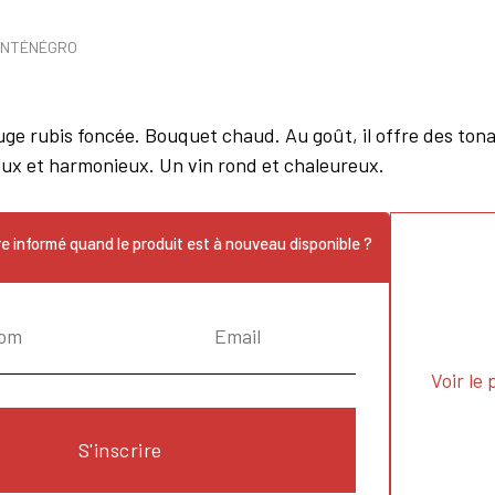
NTÉNÉGRO
uge rubis foncée. Bouquet chaud. Au goût, il offre des tonal
ux et harmonieux. Un vin rond et chaleureux.
e informé quand le produit est à nouveau disponible ?
Voir le 
S'inscrire