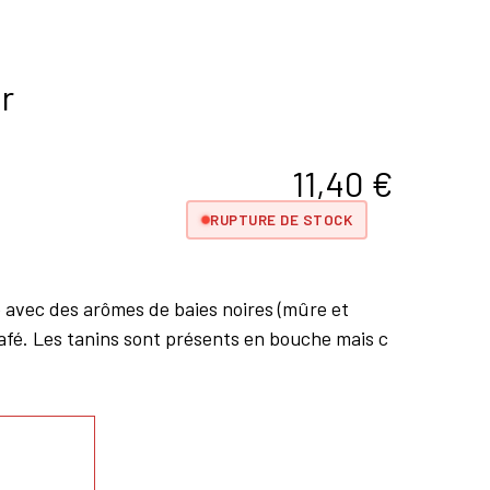
r
11,40
€
RUPTURE DE STOCK
é avec des arômes de baies noires (mûre et
café. Les tanins sont présents en bouche mais c