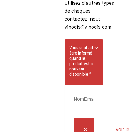
utilisez d'autres types
de chèques,
contactez-nous
vinodis@vinodis.com
Vous souhaitez
être informé
quand le
produit est à
nouveau
disponible ?
S
Voir le