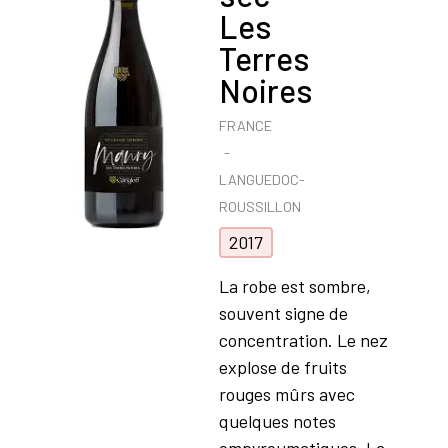
Les
Terres
Noires
FRANCE
LANGUEDOC-
ROUSSILLON
2017
La robe est sombre,
souvent signe de
concentration. Le nez
explose de fruits
rouges mûrs avec
quelques notes
empyreumatiques. La