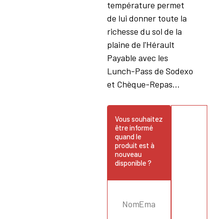
température permet
de lui donner toute la
richesse du sol de la
plaine de l'Hérault
Payable avec les
Lunch-Pass de Sodexo
et Chèque-Repas...
Vous souhaitez
être informé
quand le
produit est à
nouveau
disponible ?