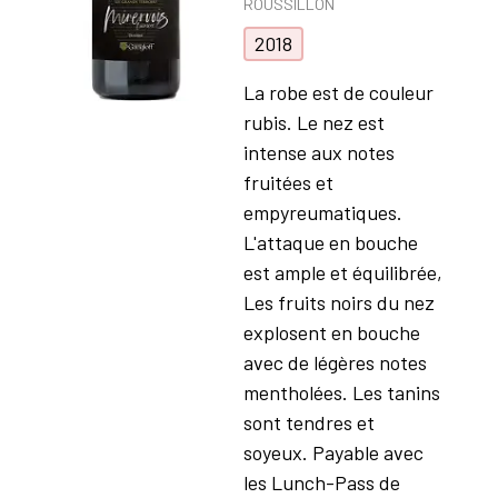
ROUSSILLON
2018
La robe est de couleur
rubis. Le nez est
intense aux notes
fruitées et
empyreumatiques.
L'attaque en bouche
est ample et équilibrée,
Les fruits noirs du nez
explosent en bouche
avec de légères notes
mentholées. Les tanins
sont tendres et
soyeux. Payable avec
les Lunch-Pass de