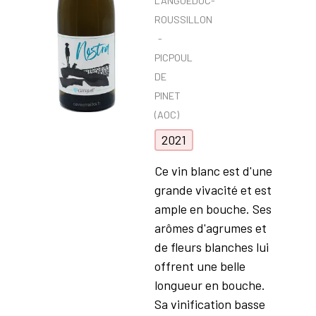
LANGUEDOC-
ROUSSILLON
PICPOUL
DE
PINET
(AOC)
2021
Ce vin blanc est d'une
grande vivacité et est
ample en bouche. Ses
arômes d'agrumes et
de fleurs blanches lui
offrent une belle
longueur en bouche.
Sa vinification basse