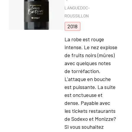
LANGUEDOC-
ROUSSILLON
2018
La robe est rouge
intense. Le nez explose
de fruits noirs (mûres)
avec quelques notes
de torréfaction.
L'attaque en bouche
est puissante. La suite
est onctueuse et
dense. Payable avec
les tickets restaurants
de Sodexo et Monizze?
Si vous souhaitez