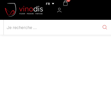
Guillaume Gangloff