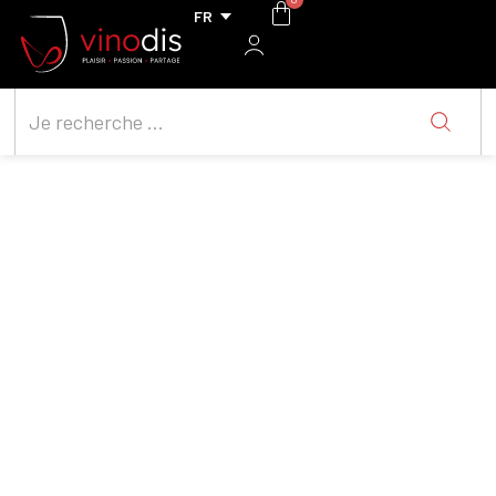
Gabbas