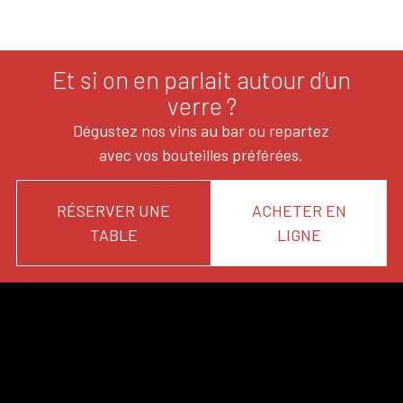
Et si on en parlait autour d’un
verre ?
Dégustez nos vins au bar ou repartez
avec vos bouteilles préférées.
RÉSERVER UNE
ACHETER EN
TABLE
LIGNE