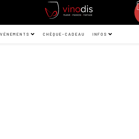
ÉVÉNEMENTS
CHÈQUE-CADEAU
INFOS
Domaine de Cébèn