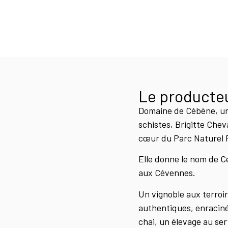
Le producte
Domaine de Cébène, un 
schistes, Brigitte Chev
cœur du Parc Naturel 
Elle donne le nom de C
aux Cévennes.
Un vignoble aux terroi
authentiques, enraciné
chai, un élevage au ser