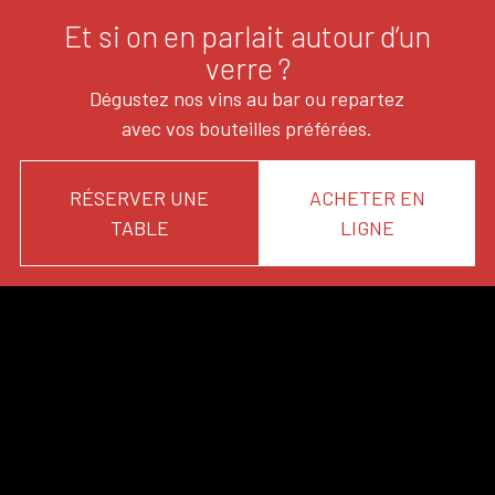
Et si on en parlait autour d’un
verre ?
Dégustez nos vins au bar ou repartez
avec vos bouteilles préférées.
RÉSERVER UNE
ACHETER EN
TABLE
LIGNE