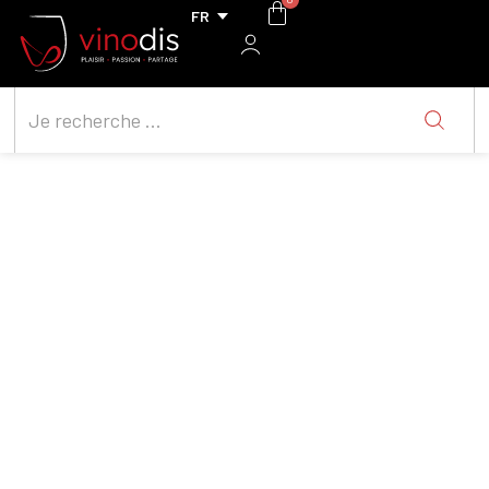
Bruno Cormerais