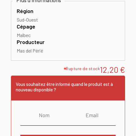
Région
Sud-Ouest
Cépage
Malbec
Producteur
Mas del Périé
12,20
€
Rupture de stock
Vous souhaitez être informé quand le produit est à
nouveau disponible ?