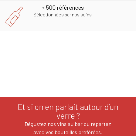
+ 500 références
Sélectionnées par nos soins
Et si on en parlait autour d’un
verre ?
Dégustez nos vins au bar ou repartez
avec vos bouteilles préférées.