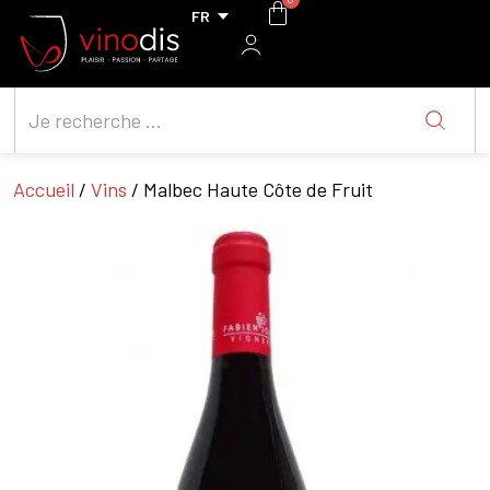
Accueil
/
Vins
/ Malbec Haute Côte de Fruit