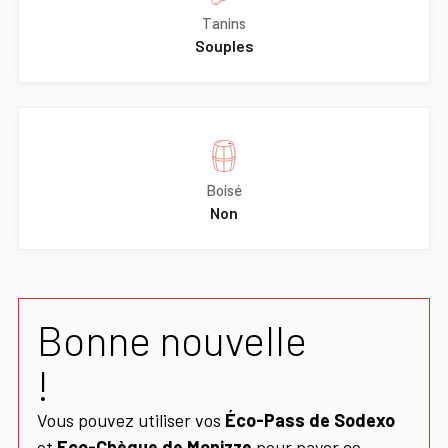
Tanins
Souples
Boisé
Non
Bonne nouvelle
!
Vous pouvez utiliser vos
Éco-Pass de Sodexo
et
Eco-Chèque de Monizze
pour payer ce