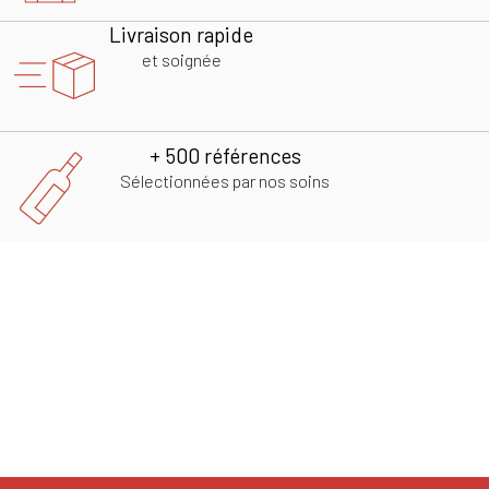
Livraison rapide
et soignée
+ 500 références
Sélectionnées par nos soins