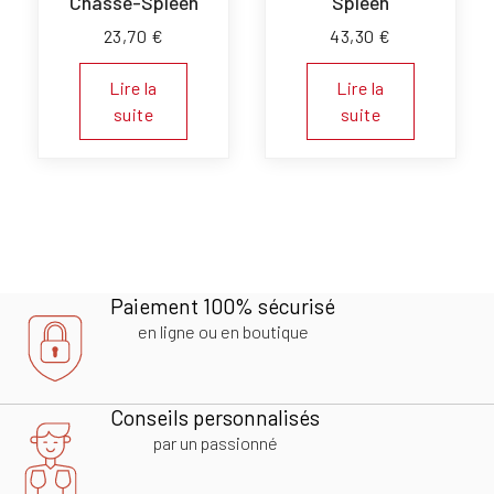
Chasse-Spleen
Spleen
23,70
€
43,30
€
Lire la
Lire la
suite
suite
Paiement 100% sécurisé
en ligne ou en boutique
Conseils personnalisés
par un passionné