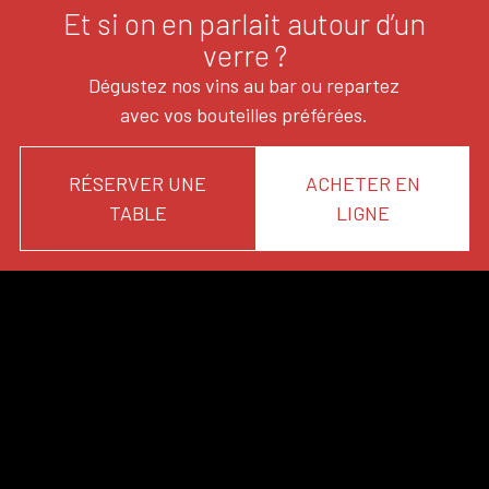
Et si on en parlait autour d’un
verre ?
Dégustez nos vins au bar ou repartez
avec vos bouteilles préférées.
RÉSERVER UNE
ACHETER EN
TABLE
LIGNE