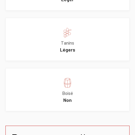
Tanins
Légers
Boisé
Non