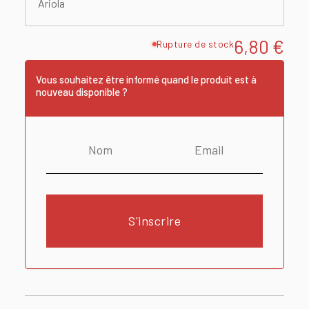
Ariola
6,80
€
Rupture de stock
Vous souhaitez être informé quand le produit est à
nouveau disponible ?
S'inscrire