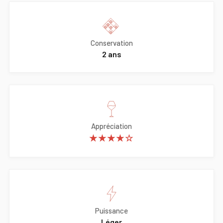
Conservation
2 ans
Appréciation
★★★★☆
Puissance
Léger