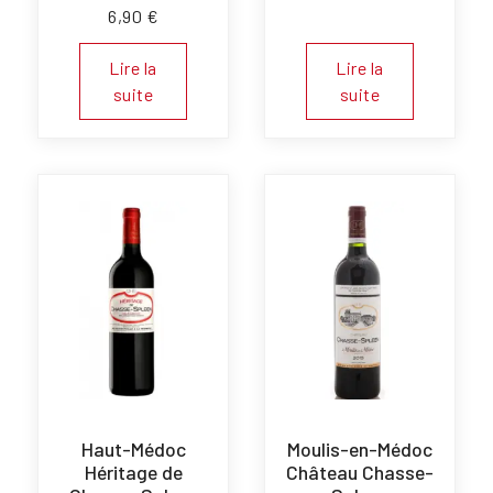
6,90
€
Lire la
Lire la
suite
suite
Haut-Médoc
Moulis-en-Médoc
Héritage de
Château Chasse-