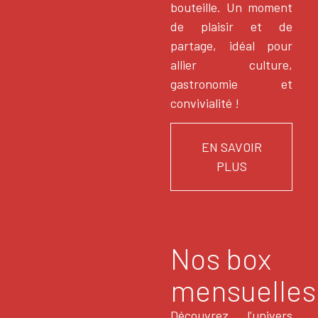
bouteille. Un moment
de plaisir et de
partage, idéal pour
allier culture,
gastronomie et
convivialité !
EN SAVOIR
PLUS
Nos box
mensuelles
Découvrez l’univers