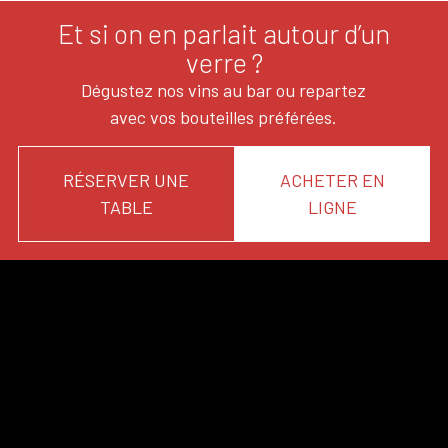
Et si on en parlait autour d’un
verre ?
Dégustez nos vins au bar ou repartez
avec vos bouteilles préférées.
RÉSERVER UNE
ACHETER EN
TABLE
LIGNE