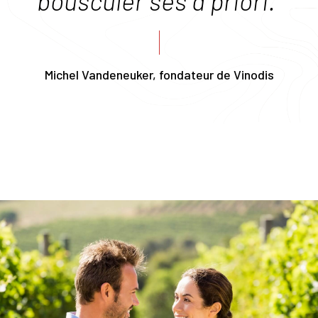
bousculer ses a priori."
Michel Vandeneuker, fondateur de Vinodis