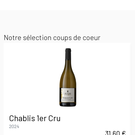
Notre sélection coups de coeur
Chablis 1er Cru
2024
31,60
€