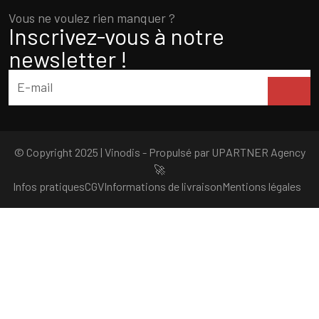
Vous ne voulez rien manquer ?
Inscrivez-vous à notre
newsletter !
© Copyright 2025 | Vinodis - Propulsé par
UPARTNER Agency
🚀
Infos pratiques
CGV
Informations de livraison
Mentions légales