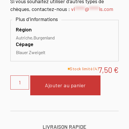
Si vous souhaitez utiliser d’autres types de
chèques, contactez-nous :
vi
*****
@
*****
is.com
Région
Autriche
Burgenland
Cépage
Blauer Zweigelt
7,50
€
Stock limité (4)
Ajouter au panier
LIVRAISON RAPIDE