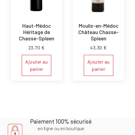
Haut-Médoc
Moulis-en-Médoc
Héritage de
Château Chasse-
Chasse-Spleen
Spleen
23,70
€
43,30
€
Ajouter au
Ajouter au
panier
panier
Paiement 100% sécurisé
en ligne ou en boutique