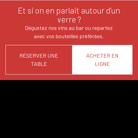
Et si on en parlait autour d’un
verre ?
Dégustez nos vins au bar ou repartez
avec vos bouteilles préférées.
RÉSERVER UNE
ACHETER EN
TABLE
LIGNE