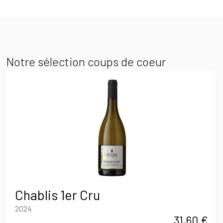
Notre sélection coups de coeur
Chablis 1er Cru
2024
31,60
€