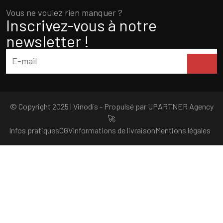
Vous ne voulez rien manquer ?
Inscrivez-vous à notre
newsletter !
© Copyright 2025 | Vinodis - Propulsé par
UPARTNER Agency
🚀
Infos pratiques
CGV
Informations de livraison
Mentions légales