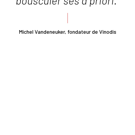
bousculer ses a priori."
Michel Vandeneuker, fondateur de Vinodis