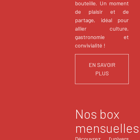
bouteille. Un moment
de plaisir et de
partage, idéal pour
allier culture,
gastronomie et
convivialité !
EN SAVOIR
PLUS
Nos box
mensuelles
Découvrez l’univers