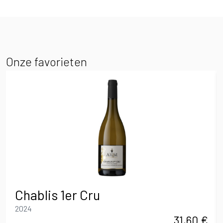
Onze favorieten
Chablis 1er Cru
2024
31,60
€