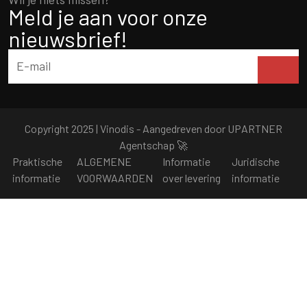
Meld je aan voor onze
nieuwsbrief!
Copyright 2025 | Vinodis - Aangedreven door
UPARTNER
Agentschap
🚀
Praktische
ALGEMENE
Informatie
Juridische
informatie
VOORWAARDEN
over levering
informatie