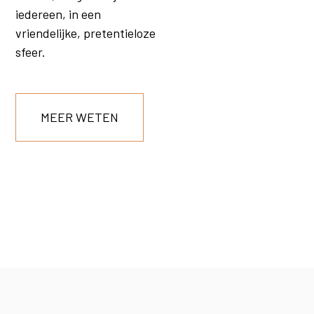
iedereen, in een
vriendelijke, pretentieloze
sfeer.
MEER WETEN