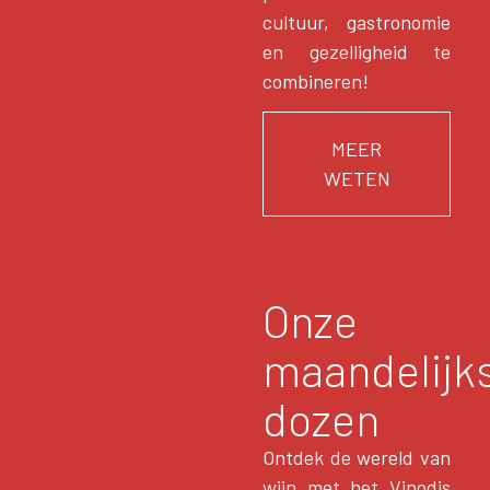
cultuur, gastronomie
en gezelligheid te
combineren!
MEER
WETEN
Onze
maandelijk
dozen
Ontdek de wereld van
wijn met het Vinodis