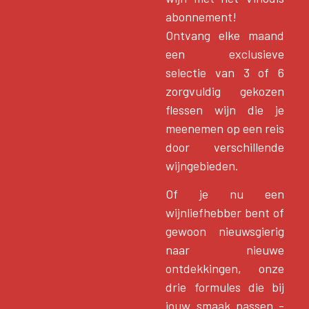
abonnement!
Ontvang elke maand
een exclusieve
selectie van 3 of 6
zorgvuldig gekozen
flessen wijn die je
meenemen op een reis
door verschillende
wijngebieden.
Of je nu een
wijnliefhebber bent of
gewoon nieuwsgierig
naar nieuwe
ontdekkingen, onze
drie formules die bij
jouw smaak passen -