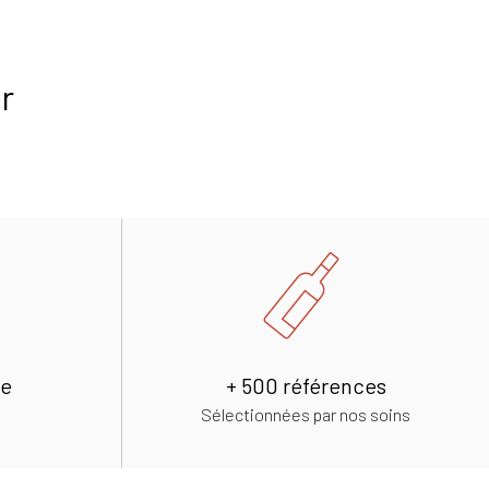
r
de
+ 500 références
Sélectionnées par nos soins