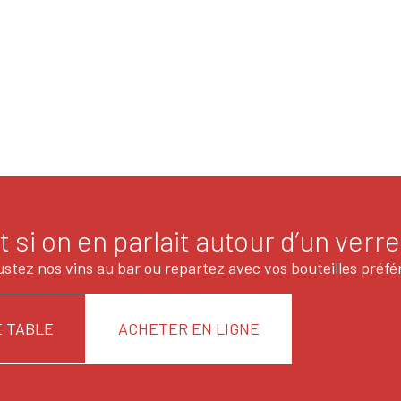
t si on en parlait autour d’un verre
stez nos vins au bar ou repartez avec vos bouteilles préfé
 TABLE
ACHETER EN LIGNE