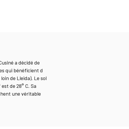
Cusiné a décidé de
es qui bénéficient d
oin de Lleida). Le sol
 est de 28° C. Sa
chent une véritable