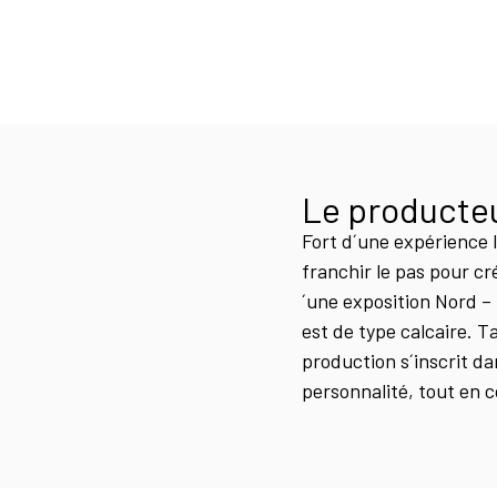
Le producte
Fort d´une expérience 
franchir le pas pour c
´une exposition Nord – 
est de type calcaire. 
production s´inscrit da
personnalité, tout en 