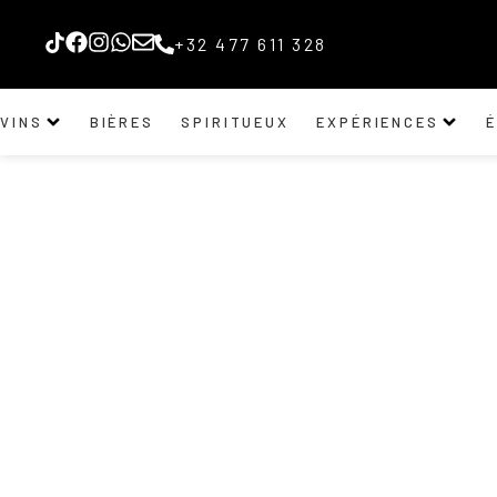
+32 477 611 328
VINS
BIÈRES
SPIRITUEUX
EXPÉRIENCES