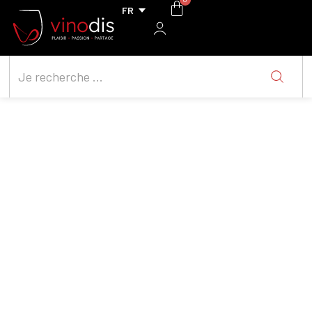
Noguerals