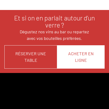
Et si on en parlait autour d’un
verre ?
Dégustez nos vins au bar ou repartez
avec vos bouteilles préférées.
RÉSERVER UNE
ACHETER EN
TABLE
LIGNE