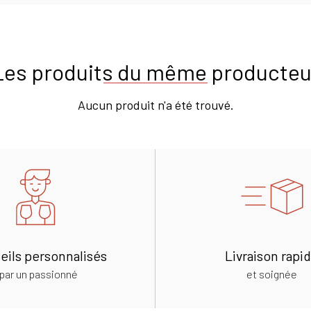
Les produits du même producteu
Aucun produit n'a été trouvé.
eils personnalisés
Livraison rapi
par un passionné
et soignée