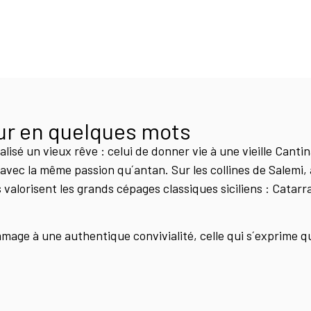
ur en quelques mots
alisé un vieux rêve : celui de donner vie à une vieille Canti
avec la même passion qu´antan. Sur les collines de Salemi, 
 valorisent les grands cépages classiques siciliens : Catarra
mage à une authentique convivialité, celle qui s´exprime q