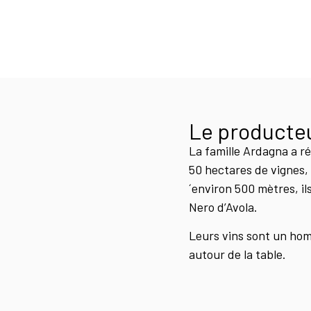
Le producte
La famille Ardagna a ré
50 hectares de vignes, 
´environ 500 mètres, ils
Nero d’Avola.
Leurs vins sont un hom
autour de la table.