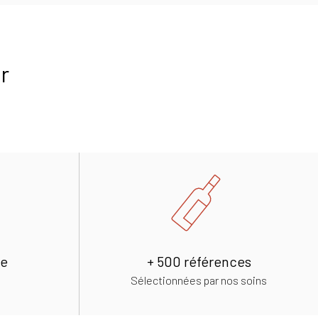
r
de
+ 500 références
Sélectionnées par nos soins