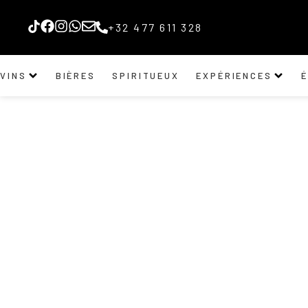
+32 477 611 328
VINS
BIÈRES
SPIRITUEUX
EXPÉRIENCES