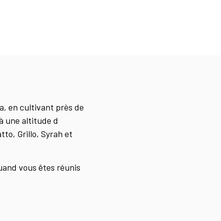
na, en cultivant près de
à une altitude d
tto, Grillo, Syrah et
uand vous êtes réunis