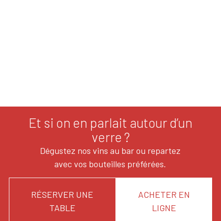
Et si on en parlait autour d’un
verre ?
Dégustez nos vins au bar ou repartez
avec vos bouteilles préférées.
RÉSERVER UNE
ACHETER EN
TABLE
LIGNE