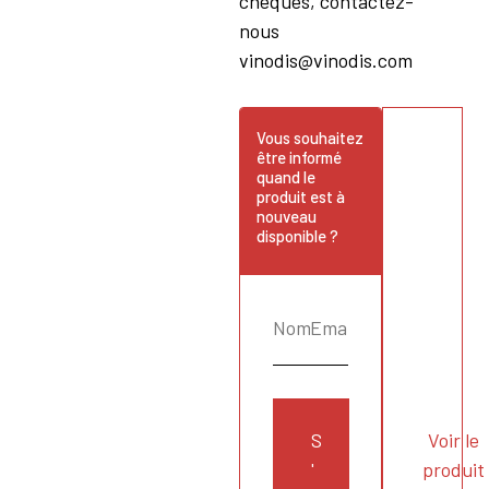
chèques, contactez-
nous
vinodis@vinodis.com
Vous souhaitez
être informé
quand le
produit est à
nouveau
disponible ?
S
Voir le
'
produit