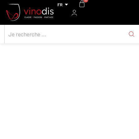
Luperia