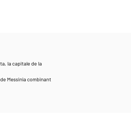
a, la capitale de la
n de Messinia combinant