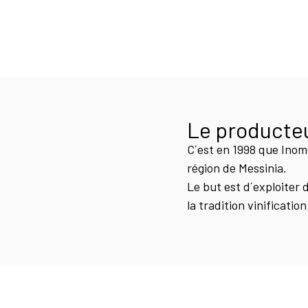
Le producte
C´est en 1998 que Inome
région de Messinia.
Le but est d´exploiter 
la tradition vinificati