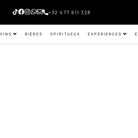
+32 477 611 328
VINS
BIÈRES
SPIRITUEUX
EXPÉRIENCES
I