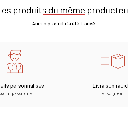
Les produits du même producteu
Aucun produit n'a été trouvé.
eils personnalisés
Livraison rapi
par un passionné
et soignée