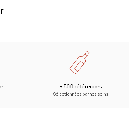
r
de
+ 500 références
Sélectionnées par nos soins