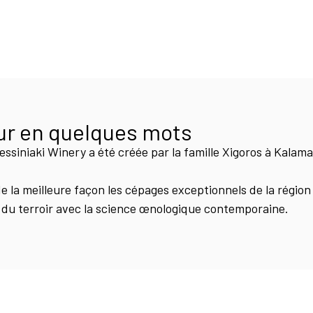
ur en quelques mots
ssiniaki Winery a été créée par la famille Xigoros à Kalamat
de la meilleure façon les cépages exceptionnels de la régio
on du terroir avec la science œnologique contemporaine.