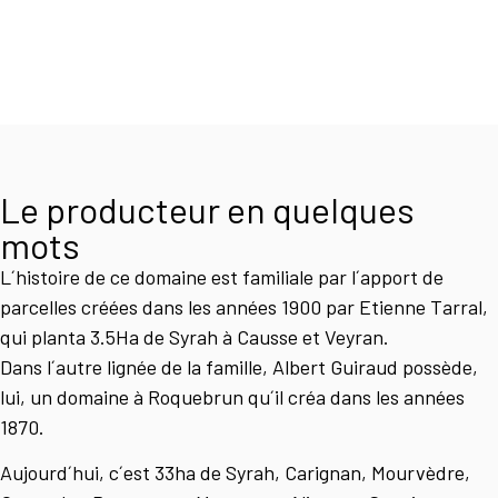
Le producteur en quelques
mots
L´histoire de ce domaine est familiale par l´apport de
parcelles créées dans les années 1900 par Etienne Tarral,
qui planta 3.5Ha de Syrah à Causse et Veyran.
Dans l´autre lignée de la famille, Albert Guiraud possède,
lui, un domaine à Roquebrun qu´il créa dans les années
1870.
Aujourd´hui, c´est 33ha de Syrah, Carignan, Mourvèdre,