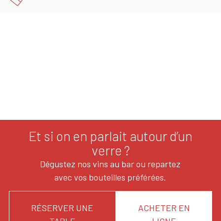
Et si on en parlait autour d’un
verre ?
Dégustez nos vins au bar ou repartez
avec vos bouteilles préférées.
RÉSERVER UNE
ACHETER EN
TABLE
LIGNE