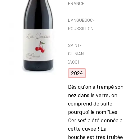
FRANCE
LANGUEDOC-
ROUSSILLON
SAINT-
CHINIAN
(AOC)
2024
Dès qu´on a trempé son
nez dans le verre, on
comprend de suite
pourquoi le nom "Les
Cerises" a été donnée à
cette cuvée ! La
bouche est très fruitée