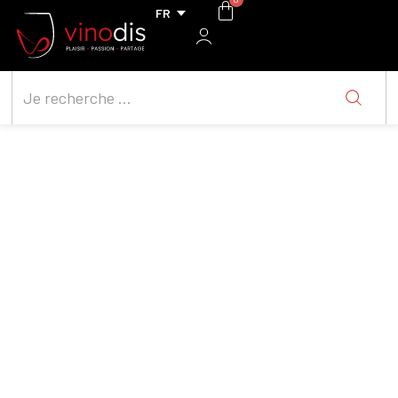
Domaine Boissezon
Guiraud