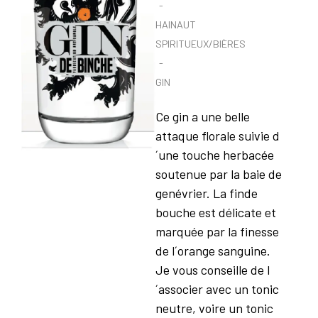
HAINAUT
SPIRITUEUX/BIÈRES
GIN
Ce gin a une belle
attaque florale suivie d
´une touche herbacée
soutenue par la baie de
genévrier. La finde
bouche est délicate et
marquée par la finesse
de l´orange sanguine.
Je vous conseille de l
´associer avec un tonic
neutre, voire un tonic