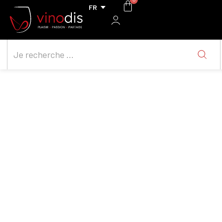
Distillerie Plus Oultre