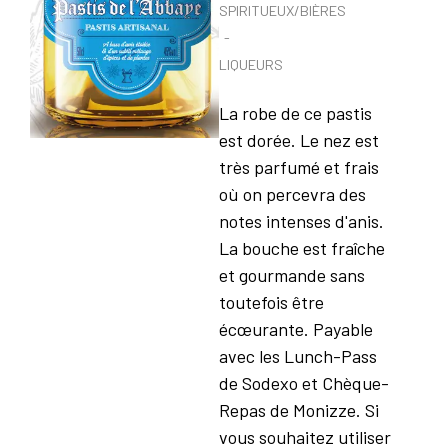
SPIRITUEUX/BIÈRES
LIQUEURS
La robe de ce pastis
est dorée. Le nez est
très parfumé et frais
où on percevra des
notes intenses d'anis.
La bouche est fraîche
et gourmande sans
toutefois être
écœurante. Payable
avec les Lunch-Pass
de Sodexo et Chèque-
Repas de Monizze. Si
vous souhaitez utiliser