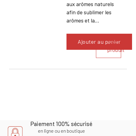
aux arômes naturels
afin de sublimer les
arômes et la...
Ajouter au panier
Voir le
produit
Paiement 100% sécurisé
en ligne ou en boutique