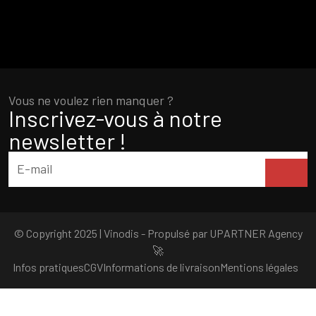
Vous ne voulez rien manquer ?
Inscrivez-vous à notre
newsletter !
© Copyright 2025 | Vinodis - Propulsé par
UPARTNER Agency
🚀
Infos pratiques
CGV
Informations de livraison
Mentions légales