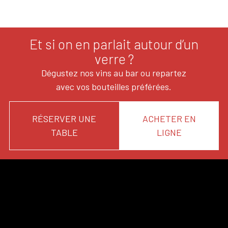
Et si on en parlait autour d’un
verre ?
Dégustez nos vins au bar ou repartez
avec vos bouteilles préférées.
RÉSERVER UNE
ACHETER EN
TABLE
LIGNE