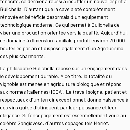
ténacité, ce dernier a réussi à insuffler un nouvel esprit à
Bulichella. D´autant que la cave a été complètement
rénovée et bénéficie désormais d´un équipement
technologique moderne. Ce qui permet à Bulichella de
viser une production orientée vers la qualité. Aujourd´hui,
ce domaine à dimension familiale produit environ 70.000
bouteilles par an et dispose également d´un Agriturismo
des plus charmants.
La philosophie Bulichella repose sur un engagement dans
le développement durable. A ce titre, la totalité du
vignoble est menée en agriculture biologique et répond
aux normes italiennes (ICEA). Le travail soigné, patient et
respectueux d´un terroir exceptionnel, donne naissance à
des vins qui se distinguent par leur puissance et leur
élégance. Si l´encépagement est essentiellement voué au
célèbre Sangiovese, d´autres cépages tels Merlot,