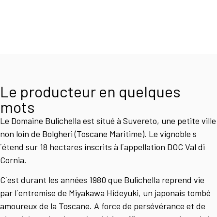
Le producteur en quelques
mots
Le Domaine Bulichella est situé à Suvereto, une petite ville
non loin de Bolgheri (Toscane Maritime). Le vignoble s
´étend sur 18 hectares inscrits à l´appellation DOC Val di
Cornia.
C´est durant les années 1980 que Bulichella reprend vie
par l´entremise de Miyakawa Hideyuki, un japonais tombé
amoureux de la Toscane. A force de persévérance et de