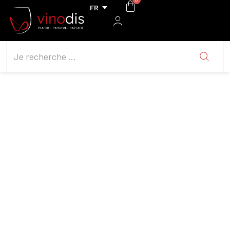
Bulichella