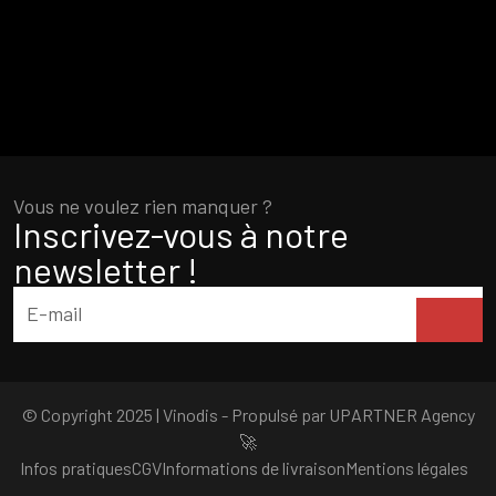
Vous ne voulez rien manquer ?
Inscrivez-vous à notre
newsletter !
© Copyright 2025 | Vinodis - Propulsé par
UPARTNER Agency
🚀
Infos pratiques
CGV
Informations de livraison
Mentions légales