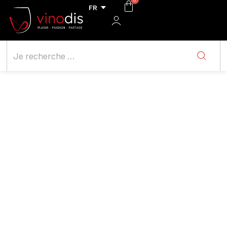
Andresen