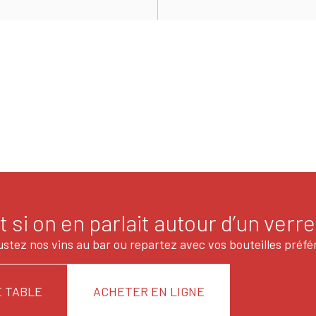
t si on en parlait autour d’un verre
stez nos vins au bar ou repartez avec vos bouteilles préfé
 TABLE
ACHETER EN LIGNE