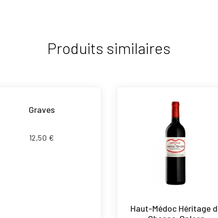
Produits similaires
Graves
12,50
€
Haut-Médoc Héritage d