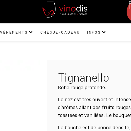
ÉVÉNEMENTS
CHÈQUE-CADEAU
INFOS
Tignanello
Robe rouge profonde.
Le nez est très ouvert et intense
d’arômes allant des fruits roug
toastées et vanillées. Le bouque
La bouche est de bonne densité,