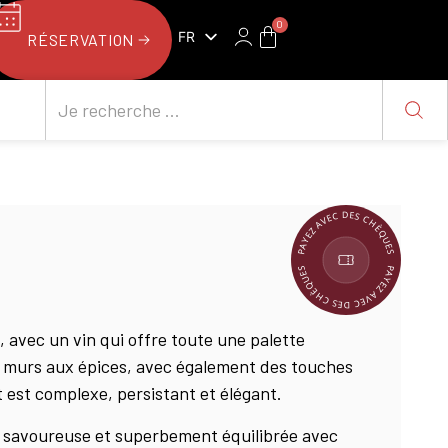
0
FR
RÉSERVATION
NL
PAYEZ AVEC DES CHÈQUES
PAYEZ AVEC DES CHÈQUES
, avec un vin qui offre toute une palette
es murs aux épices, avec également des touches
t est complexe, persistant et élégant.
 savoureuse et superbement équilibrée avec