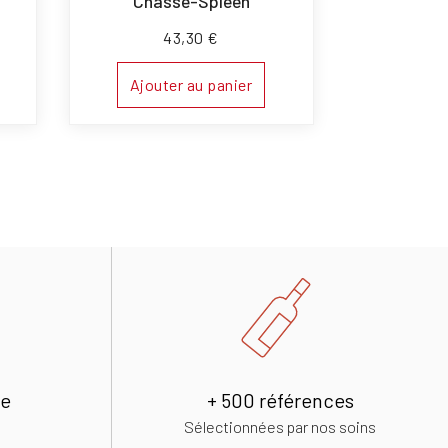
Chasse-Spleen
43,30
€
Ajouter au panier
de
+ 500 références
Sélectionnées par nos soins