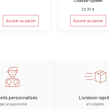
Chasse-Spleen
23,70
€
Ajouter au panier
Ajouter au panier
eils personnalisés
Livraison rapi
par un passionné
et soignée