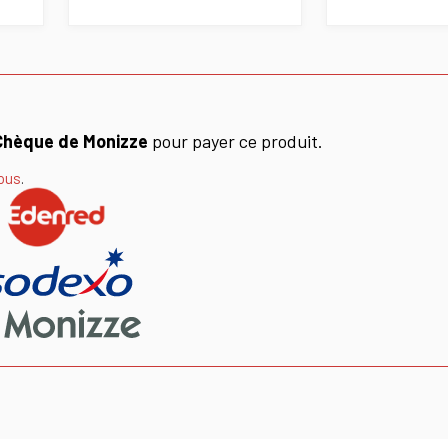
Chèque de Monizze
pour payer ce produit.
ous
.