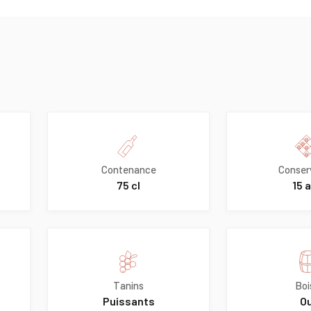
Contenance
Conser
75 cl
15 
Tanins
Boi
Puissants
Ou