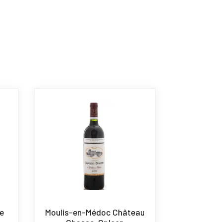
e
Moulis-en-Médoc Château