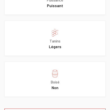
Puissance
Puissant
Tanins
Légers
Boisé
Non