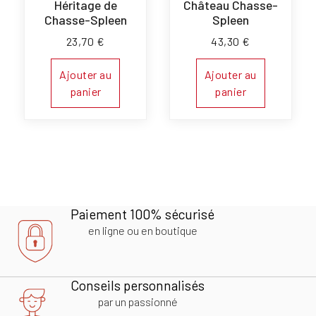
Héritage de
Château Chasse-
Chasse-Spleen
Spleen
23,70
€
43,30
€
Ajouter au
Ajouter au
panier
panier
Paiement 100% sécurisé
en ligne ou en boutique
Conseils personnalisés
par un passionné