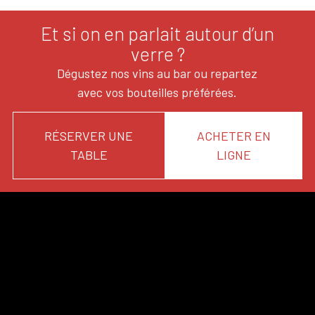
Et si on en parlait autour d’un
verre ?
Dégustez nos vins au bar ou repartez
avec vos bouteilles préférées.
RÉSERVER UNE
ACHETER EN
TABLE
LIGNE