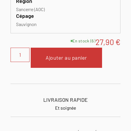
Région
Sancerre (AOC)
Cépage
Sauvignon
27,90
€
En stock (6)
Ajouter au panier
LIVRAISON RAPIDE
Et soignée