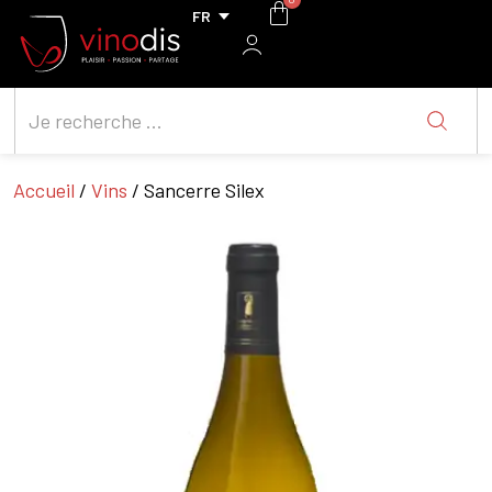
Accueil
/
Vins
/ Sancerre Silex