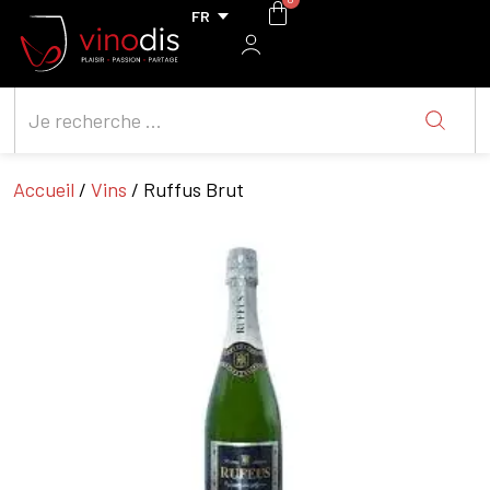
Accueil
/
Vins
/ Ruffus Brut