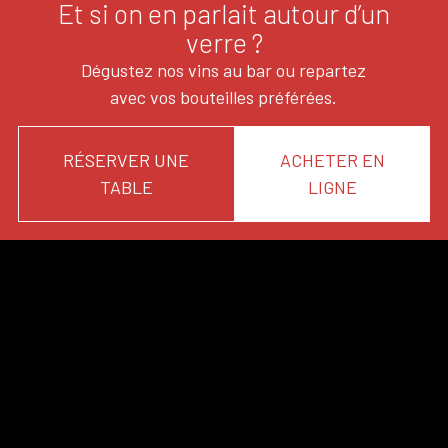
Et si on en parlait autour d’un
verre ?
Dégustez nos vins au bar ou repartez
avec vos bouteilles préférées.
RÉSERVER UNE
ACHETER EN
TABLE
LIGNE