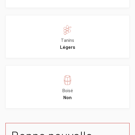
Tanins
Légers
Boisé
Non