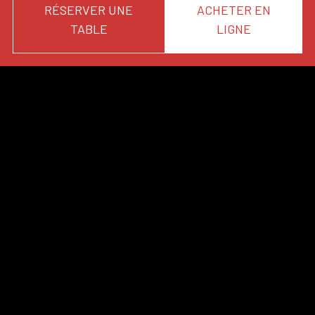
RÉSERVER UNE
ACHETER EN
TABLE
LIGNE