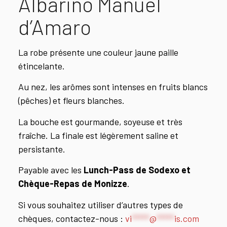
Albarino Manuel
d’Amaro
La robe présente une couleur jaune paille
étincelante.
Au nez, les arômes sont intenses en fruits blancs
(pêches) et fleurs blanches.
La bouche est gourmande, soyeuse et très
fraîche. La finale est légèrement saline et
persistante.
Payable avec les
Lunch-Pass de Sodexo et
Chèque-Repas de Monizze
.
Si vous souhaitez utiliser d’autres types de
chèques, contactez-nous :
vi
*****
@
*****
is.com