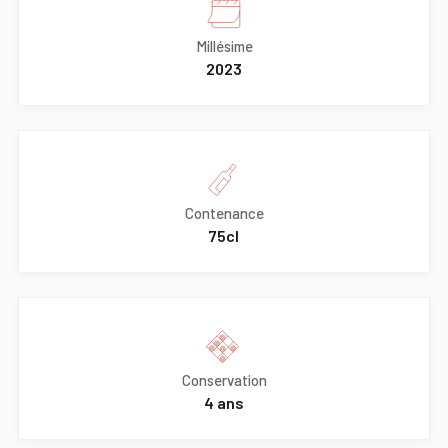
Millésime
2023
Contenance
75cl
Conservation
4 ans