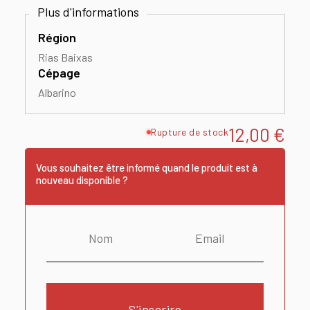
Région
Rias Baixas
Cépage
Albarino
12,00
€
Rupture de stock
Vous souhaitez être informé quand le produit est à
nouveau disponible ?
S'inscrire