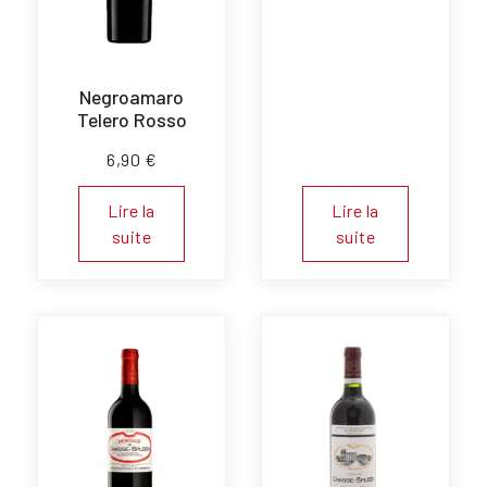
Negroamaro
Telero Rosso
6,90
€
Lire la
Lire la
suite
suite