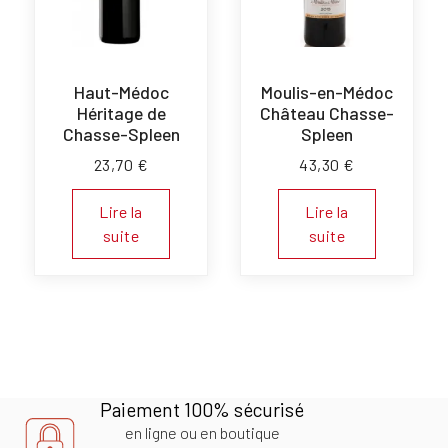
Haut-Médoc
Moulis-en-Médoc
Héritage de
Château Chasse-
Chasse-Spleen
Spleen
23,70
€
43,30
€
Lire la
Lire la
suite
suite
Paiement 100% sécurisé
en ligne ou en boutique