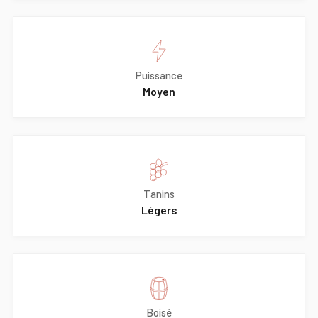
Puissance
Moyen
Tanins
Légers
Boisé