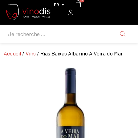
Accueil
/
Vins
/ Rias Baixas Albariño A Veira do Mar