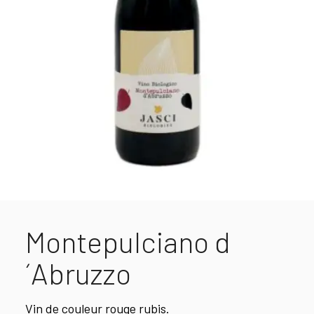
Montepulciano d
´Abruzzo
Vin de couleur rouge rubis.