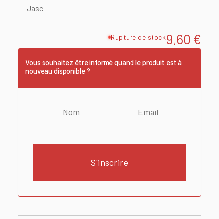
Jasci
9,60
€
Rupture de stock
Vous souhaitez être informé quand le produit est à
nouveau disponible ?
S'inscrire