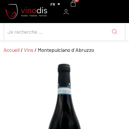
Accueil
/
Vins
/ Montepulciano d´Abruzzo