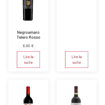
Negroamaro
Telero Rosso
6,90
€
Lire la
Lire la
suite
suite