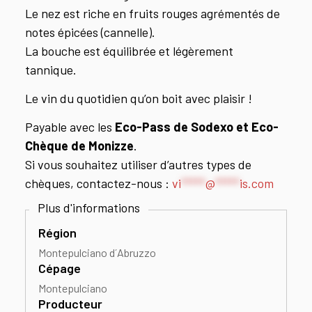
Le nez est riche en fruits rouges agrémentés de
notes épicées (cannelle).
La bouche est équilibrée et légèrement
tannique.
Le vin du quotidien qu’on boit avec plaisir !
Payable avec les
Eco-Pass de Sodexo et Eco-
Chèque de Monizze
.
Si vous souhaitez utiliser d’autres types de
chèques, contactez-nous :
vi
*****
@
*****
is.com
Région
Montepulciano d´Abruzzo
Cépage
Montepulciano
Producteur