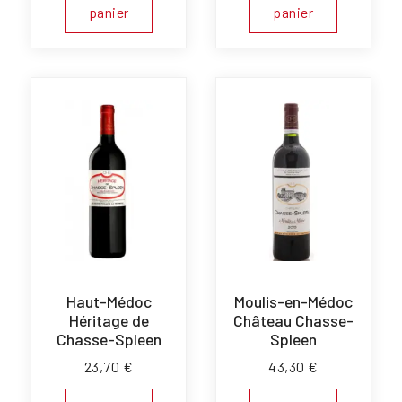
panier
panier
Haut-Médoc
Moulis-en-Médoc
Héritage de
Château Chasse-
Chasse-Spleen
Spleen
23,70
€
43,30
€