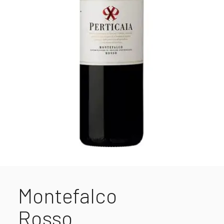
Montefalco
Rosso