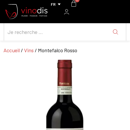
Accueil
/
Vins
/ Montefalco Rosso