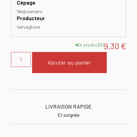
Cépage
Negroamaro
Producteur
Varvaglione
9,30
€
En stock (20)
Ajouter au panier
LIVRAISON RAPIDE
Et soignée