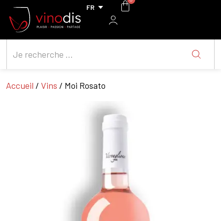
Accueil
/
Vins
/ Moi Rosato