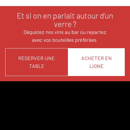
Et si on en parlait autour d’un
verre ?
Dégustez nos vins au bar ou repartez
avec vos bouteilles préférées.
RÉSERVER UNE
ACHETER EN
TABLE
LIGNE