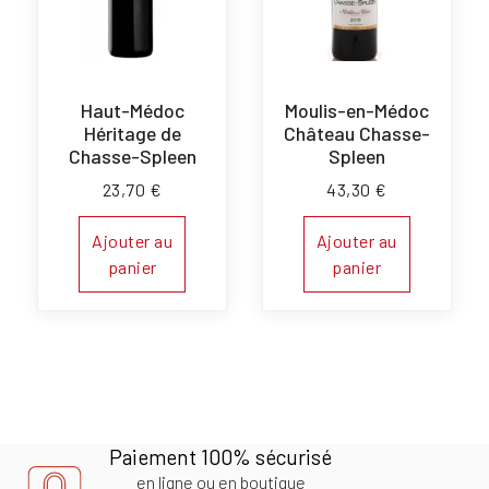
Haut-Médoc
Moulis-en-Médoc
Héritage de
Château Chasse-
Chasse-Spleen
Spleen
23,70
€
43,30
€
Ajouter au
Ajouter au
panier
panier
Paiement 100% sécurisé
en ligne ou en boutique